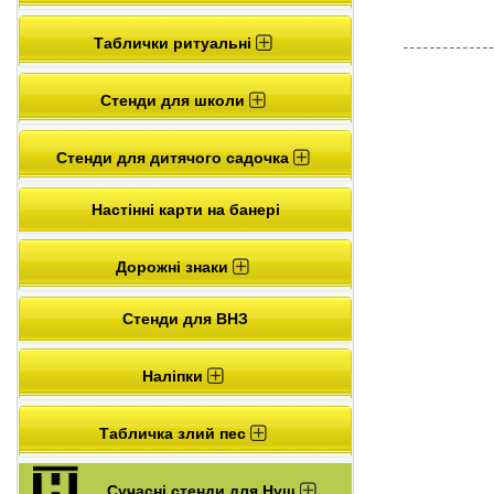
Таблички ритуальні
Стенди для школи
Стенди для дитячого садочка
Настінні карти на банері
Дорожні знаки
Стенди для ВНЗ
Наліпки
Табличка злий пес
Сучасні стенди для Нуш