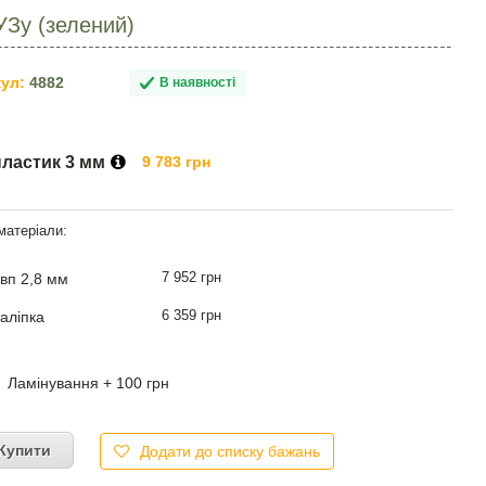
УЗу (зелений)
ул:
4882
В наявності
пластик 3 мм
9 783 грн
7 952 грн
вп 2,8 мм
6 359 грн
аліпка
Ламінування + 100 грн
Купити
Додати до списку бажань