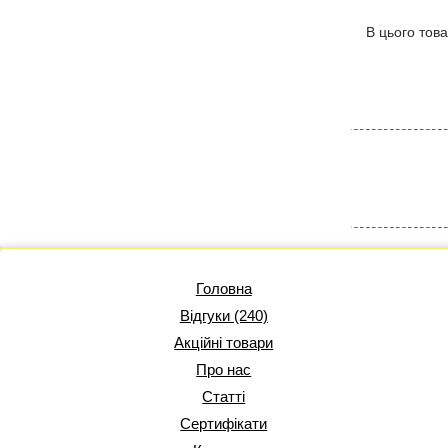
В цього това
Головна
Відгуки (240)
Акційні товари
Про нас
Статті
Сертифікати