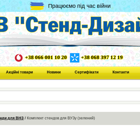
Працюємо під час війни
+38 066 001 10 20
+38 068 397 12 19
Акційні товари
Новини
Сертифікати
Контакти
нди для ВНЗ
Комплект стендов для ВУЗу (зелений)