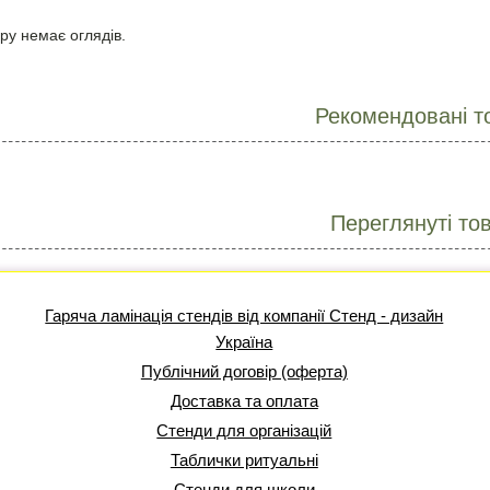
ру немає оглядів.
Рекомендовані т
Переглянуті то
Гаряча ламінація стендів від компанії Стенд - дизайн
Україна
Публічний договір (оферта)
Доставка та оплата
Стенди для організацій
Таблички ритуальні
Стенди для школи