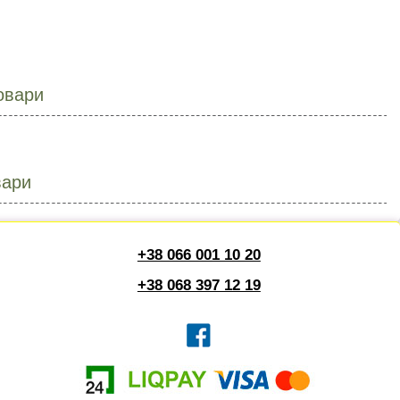
овари
вари
+38 066 001 10 20
+38 068 397 12 19