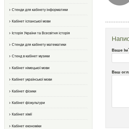
Стенди для кабінету інформатики
Кабінет іспанської мови
Історія України та Всесвітня історія
Напис
Стенди для кабінету математики
Ваше Ім
Стенд в кабінет музики
Кабінет німецької мови
Ваш огл
Кабінет української мови
Кабінет фізики
Кабінет фізкультури
Кабінет хімії
Кабінет економіки