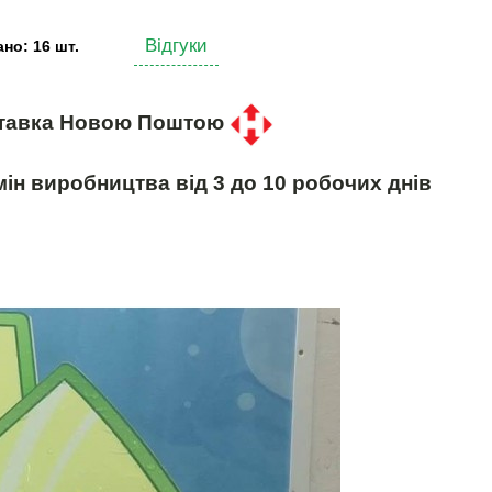
Відгуки
но: 16 шт.
тавка Новою Поштою
ін виробництва від 3 до 10 робочих днів