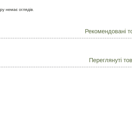
ру немає оглядів.
Рекомендовані т
Переглянуті то