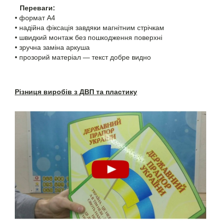
Переваги:
• формат A4
• надійна фіксація завдяки магнітним стрічкам
• швидкий монтаж без пошкодження поверхні
• зручна заміна аркуша
• прозорий матеріал — текст добре видно
Різниця виробів з ДВП та пластику