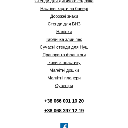
Стенди для дитячого садочка
Настінні карти на банері
Дорожні знаки
Стенди для ВНЗ
Наліпки
Табличка злий пес
Сучасні стенди для Нуш
Прапори та флаштоги
Ікони із пластику
Магнітні дошки
Магнітні планери
Сувеніри
+38 066 001 10 20
+38 068 397 12 19