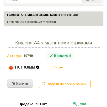
Головна
Стенди для школи
Кишені для стендів
Кишеня А4 з магнітними стрічками
Кишеня А4 з магнітними стрічками
Артикул:
10749
В наявності
ПЄТ 0.8мм
98 грн
Купити
Додати до списку бажань
Відгуки
Продано: 501 шт.