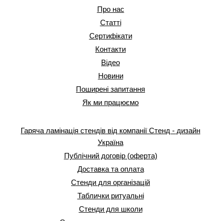
Про нас
Статті
Сертифікати
Контакти
Відео
Новини
Поширені запитання
Як ми працюємо
Гаряча ламінація стендів від компанії Стенд - дизайн
Україна
Публічний договір (оферта)
Доставка та оплата
Стенди для організацій
Таблички ритуальні
Стенди для школи