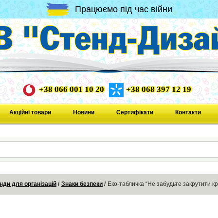
Працюємо під час війни
+38 066 001 10 20
+38 068 397 12 19
Акційні товари
Новини
Сертифікати
Контакти
нди для організацій
Знаки безпеки
Еко-табличка “Не забудьте закрутити к