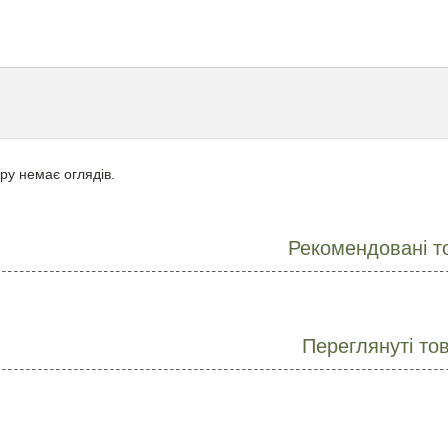
ру немає оглядів.
Рекомендовані т
Переглянуті то