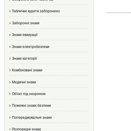
Таблички курити заборонено
Заборонні знаки
Знаки евакуації
Знаки електробезпеки
Знаки категорії
Комбіновані знаки
Медичні знаки
Об'єкт під охороною
Пожежні знаки безпеки
Попереджувальні знаки
Розпорядчі знаки