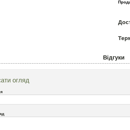
Прода
Дос
Терм
Відгуки
ати огляд
`я
яд