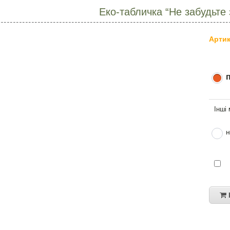
Еко-табличка “Не забудьте 
Артик
н