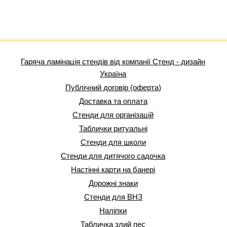
Гаряча ламінація стендів від компанії Стенд - дизайн
Україна
Публічний договір (оферта)
Доставка та оплата
Стенди для організацій
Таблички ритуальні
Стенди для школи
Стенди для дитячого садочка
Настінні карти на банері
Дорожні знаки
Стенди для ВНЗ
Наліпки
Табличка злий пес