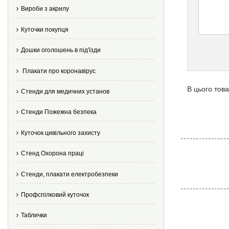
Вироби з акрилу
Куточки покупця
Дошки оголошень в під'їзди
Плакати про коронавірус
В цього това
Стенди для медичних установ
Стенди Пожежна безпека
Куточок цивільного захисту
Стенд Охорона праці
Стенди, плакати електробезпеки
Профспілковий куточок
Таблички