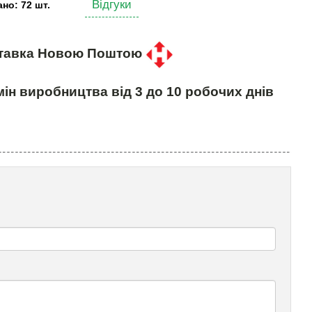
Відгуки
но: 72 шт.
тавка Новою Поштою
ін виробництва від 3 до 10 робочих днів