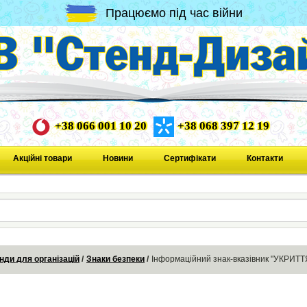
Працюємо під час війни
+38 066 001 10 20
+38 068 397 12 19
Акційні товари
Новини
Сертифікати
Контакти
нди для організацій
Знаки безпеки
Інформаційний знак-вказівник "УКРИТТЯ