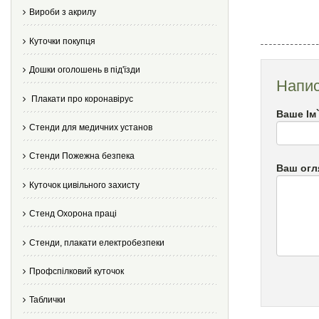
Вироби з акрилу
Куточки покупця
Дошки оголошень в під'їзди
Напис
Плакати про коронавірус
Ваше Ім
Стенди для медичних установ
Стенди Пожежна безпека
Ваш огл
Куточок цивільного захисту
Стенд Охорона праці
Стенди, плакати електробезпеки
Профспілковий куточок
Таблички