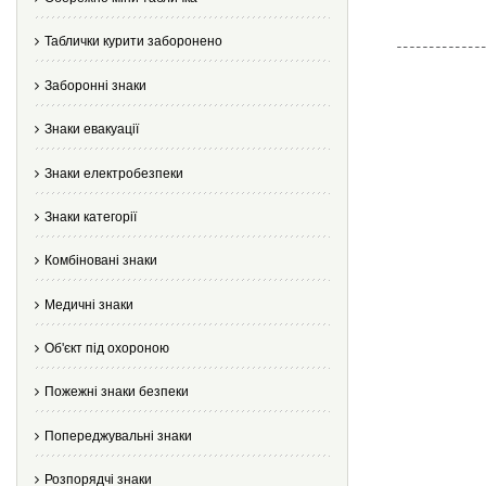
Таблички курити заборонено
Заборонні знаки
Знаки евакуації
Знаки електробезпеки
Знаки категорії
Комбіновані знаки
Медичні знаки
Об'єкт під охороною
Пожежні знаки безпеки
Попереджувальні знаки
Розпорядчі знаки