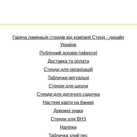
Гаряча ламінація стендів від компанії Стенд - дизайн
Україна
Публічний договір (оферта)
Доставка та оплата
Стенди для організацій
Таблички ритуальні
Стенди для школи
Стенди для дитячого садочка
Настінні карти на банері
Дорожні знаки
Стенди для ВНЗ
Наліпки
Табличка злий пес