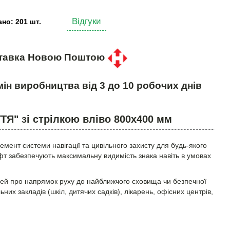
Відгуки
но: 201 шт.
тавка Новою Поштою
ін виробництва від 3 до 10 робочих днів
ТЯ" зі стрілкою вліво 800х400 мм
мент системи навігації та цивільного захисту для будь-якого
фт забезпечують максимальну видимість знака навіть в умовах
ей про напрямок руху до найближчого сховища чи безпечної
их закладів (шкіл, дитячих садків), лікарень, офісних центрів,