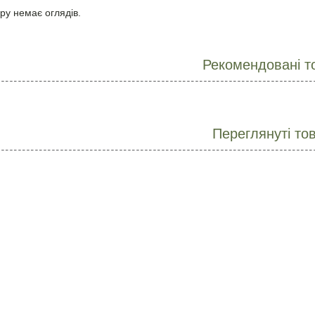
ру немає оглядів.
Рекомендовані т
Переглянуті то