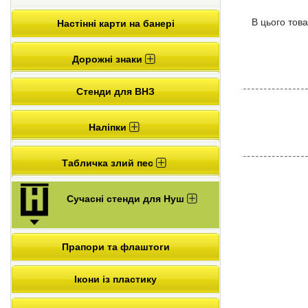
В цього това
Настінні карти на банері
Дорожні знаки
Стенди для ВНЗ
Наліпки
Табличка злий пес
Сучасні стенди для Нуш
Прапори та флаштоги
Ікони із пластику