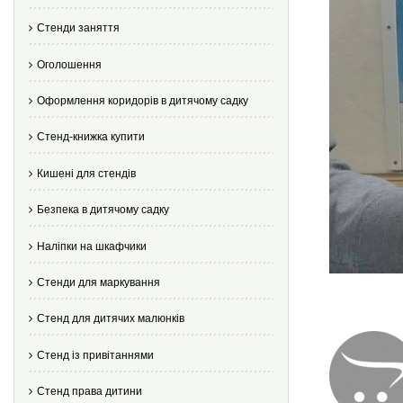
Стенди заняття
Оголошення
Оформлення коридорів в дитячому садку
Стенд-книжка купити
Кишені для стендів
Безпека в дитячому садку
Наліпки на шкафчики
Стенди для маркування
Стенд для дитячих малюнків
Стенд із привітаннями
Стенд права дитини