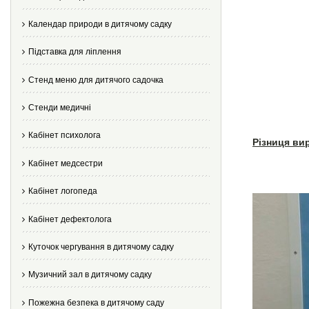
Календар природи в дитячому садку
Підставка для ліплення
Стенд меню для дитячого садочка
Стенди медичні
Кабінет психолога
Різниця ви
Кабінет медсестри
Кабінет логопеда
Кабінет дефектолога
Куточок чергування в дитячому садку
Музичний зал в дитячому садку
Пожежна безпека в дитячому саду