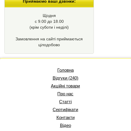
Приймаємо ваші дзвінки:
Щодня
с 9.00 до 18.00
(крім суботи і неділі)
Замовлення на сайті приймаються
цілодобово
Головна
Відгуки (240)
Акційні товари
Про нас
Статті
Сертифікати
Контакти
Відео