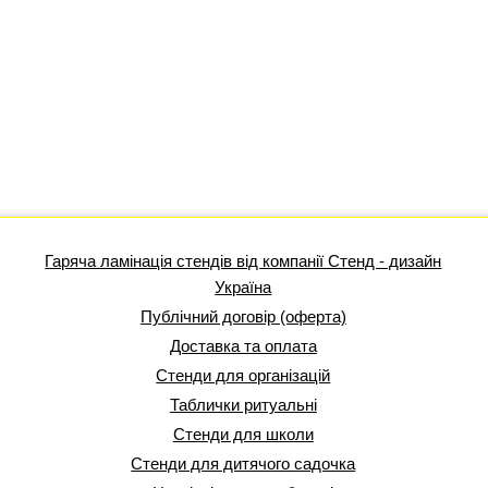
Гаряча ламінація стендів від компанії Стенд - дизайн
Україна
Публічний договір (оферта)
Доставка та оплата
Стенди для організацій
Таблички ритуальні
Стенди для школи
Стенди для дитячого садочка