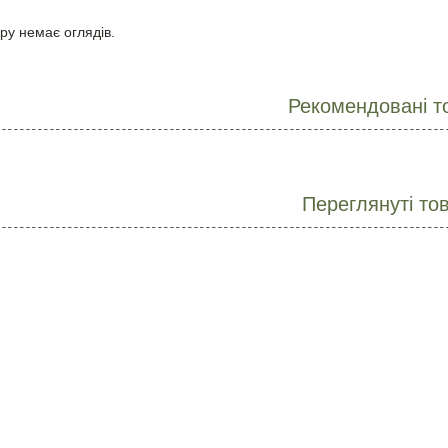
ру немає оглядів.
Рекомендовані т
Переглянуті то