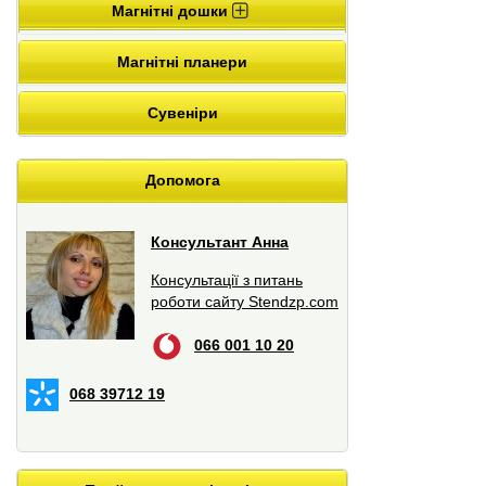
Магнітні дошки
Магнітні планери
Сувеніри
Допомога
Консультант Анна
Консультації з питань
роботи сайту Stendzp.com
066 001 10 20
068 39712 19