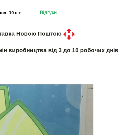
Відгуки
но: 10 шт.
тавка Новою Поштою
ін виробництва від 3 до 10 робочих днів