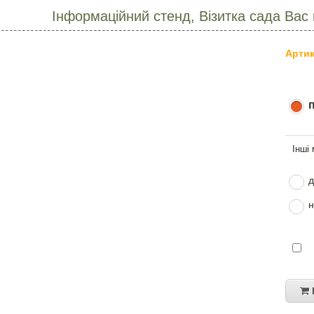
Інформаційний стенд, Візитка сада Вас
Артик
д
н