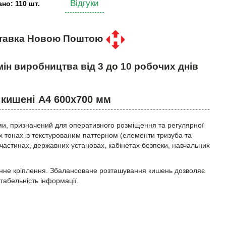
Відгуки
но: 110 шт.
тавка Новою Поштою
ін виробництва від 3 до 10 робочих днів
 кишені А4 600х700 мм
ми, призначений для оперативного розміщення та регулярної
 тонах із текстурованим паттерном (елементи тризуба та
 частинах, державних установах, кабінетах безпеки, навчальних
тінне кріплення. Збалансоване розташування кишень дозволяє
табельність інформації.