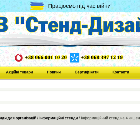
Працюємо під час війни
+38 066 001 10 20
+38 068 397 12 19
Акційні товари
Новини
Сертифікати
Контакти
нди для організацій
Інформаційні стенди
Інформаційний стенд на 4 кишен