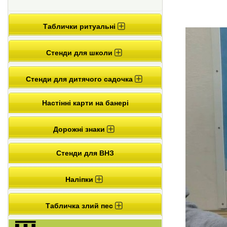
Таблички ритуальні
Стенди для школи
Стенди для дитячого садочка
Настінні карти на банері
Дорожні знаки
Стенди для ВНЗ
Наліпки
Табличка злий пес