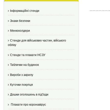
Інформаційні стенди
Знаки безпеки
Менюхолдери
Стенди для військових частин, війського
обліку
Стенди та плакати НСЗУ
Таблички на будинок
Вироби з акрилу
Куточки покупця
Дошки оголошень в під'їзди
Плакати про коронавірус