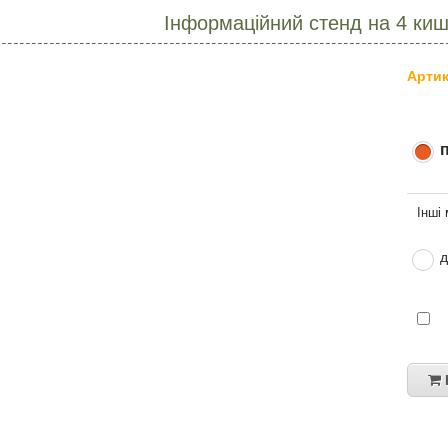
Інформаційний стенд на 4 киш
Артик
д