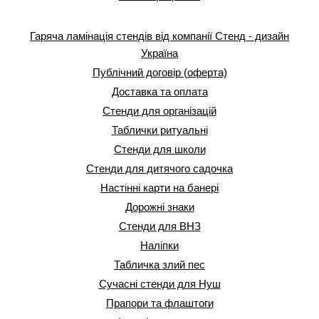
Гаряча ламінація стендів від компанії Стенд - дизайн
Україна
Публічний договір (оферта)
Доставка та оплата
Стенди для організацій
Таблички ритуальні
Стенди для школи
Стенди для дитячого садочка
Настінні карти на банері
Дорожні знаки
Стенди для ВНЗ
Наліпки
Табличка злий пес
Сучасні стенди для Нуш
Прапори та флаштоги