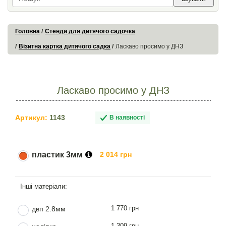
Головна
Стенди для дитячого садочка
Візитна картка дитячого садка
Ласкаво просимо у ДНЗ
Ласкаво просимо у ДНЗ
Артикул:
1143
В наявності
пластик 3мм
2 014 грн
1 770 грн
двп 2.8мм
1 309 грн