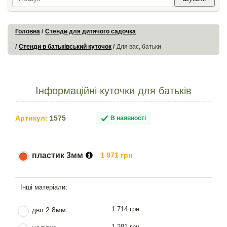
Головна
Стенди для дитячого садочка
Стенди в батьківський куточок
Для вас, батьки
Інформаційні куточки для батьків
Артикул:
1575
В наявності
пластик 3мм
1 971 грн
1 714 грн
двп 2.8мм
1 281 грн