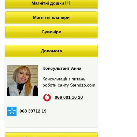
Магнітні дошки
Магнітні планери
Сувеніри
Допомога
Консультант Анна
Консультації з питань
роботи сайту Stendzp.com
066 001 10 20
068 39712 19