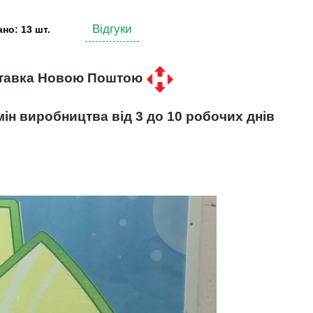
Відгуки
но: 13 шт.
тавка Новою Поштою
ін виробництва від 3 до 10 робочих днів