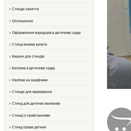
Стенди заняття
Оголошення
Оформлення коридорів в дитячому садку
Стенд-книжка купити
Кишені для стендів
Безпека в дитячому садку
Наліпки на шкафчики
Стенди для маркування
Стенд для дитячих малюнків
Стенд із привітаннями
Стенд права дитини