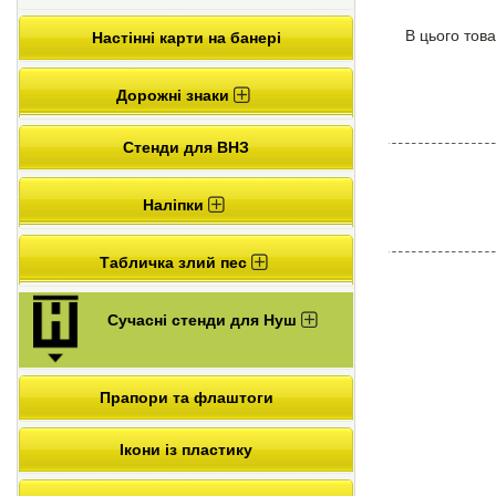
В цього това
Настінні карти на банері
Дорожні знаки
Стенди для ВНЗ
Наліпки
Табличка злий пес
Сучасні стенди для Нуш
Прапори та флаштоги
Ікони із пластику