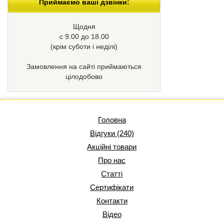
Приймаємо ваші дзвінки:
Щодня
с 9.00 до 18.00
(крім суботи і неділі)
Замовлення на сайті приймаються
цілодобово
Головна
Відгуки (240)
Акційні товари
Про нас
Статті
Сертифікати
Контакти
Відео