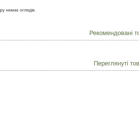
ру немає оглядів.
Рекомендовані т
Переглянуті то