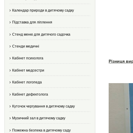
Календар природи в дитячому садку
Підставка для ліплення
Стенд меню для дитячого садочка
Стенди медичні
Кабінет психолога
Різниця ви
Кабінет медсестри
Кабінет логопеда
Кабінет дефектолога
Куточок чергування в дитячому садку
Музичний зал в дитячому садку
Пожежна безпека в дитячому саду