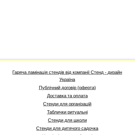
Гаряча ламінація стендів від компанії Стенд - дизайн
Україна
Публічний договір (оферта)
Доставка та оплата
Стенди для організацій
Таблички ритуальні
Стенди для школи
Стенди для дитячого садочка