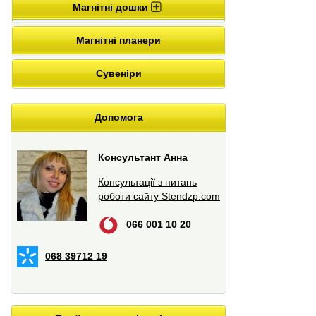
Магнітні дошки
Магнітні планери
Сувеніри
Допомога
Консультант Анна
Консультації з питань
роботи сайту Stendzp.com
066 001 10 20
068 39712 19