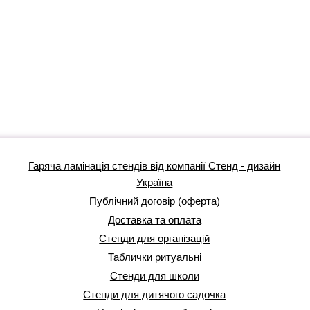
Гаряча ламінація стендів від компанії Стенд - дизайн
Україна
Публічний договір (оферта)
Доставка та оплата
Стенди для організацій
Таблички ритуальні
Стенди для школи
Стенди для дитячого садочка