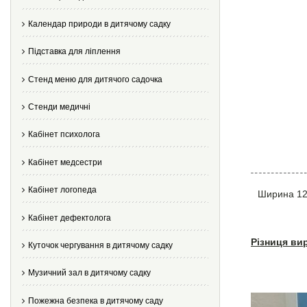
Календар природи в дитячому садку
Підставка для ліплення
Стенд меню для дитячого садочка
Стенди медичні
Кабінет психолога
Кабінет медсестри
Кабінет логопеда
Ширина 12
Кабінет дефектолога
Різниця ви
Куточок чергування в дитячому садку
Музичний зал в дитячому садку
Пожежна безпека в дитячому саду