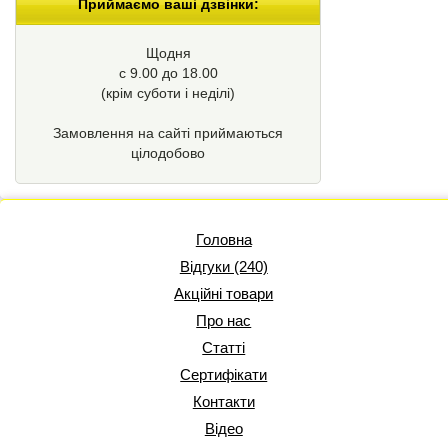
Приймаємо ваші дзвінки:
Щодня
с 9.00 до 18.00
(крім суботи і неділі)
Замовлення на сайті приймаються
цілодобово
Головна
Відгуки (240)
Акційні товари
Про нас
Статті
Сертифікати
Контакти
Відео