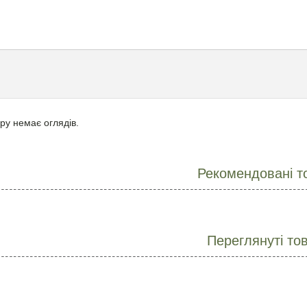
ру немає оглядів.
Рекомендовані т
Переглянуті то