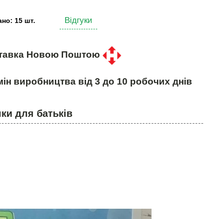
Відгуки
но: 15 шт.
тавка Новою Поштою
ін виробництва від 3 до 10 робочих днів
ки для батьків