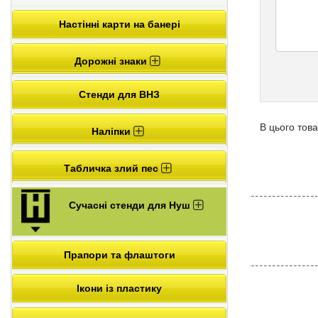
Настінні карти на банері
Дорожні знаки
Стенди для ВНЗ
В цього това
Наліпки
Табличка злий пес
Сучасні стенди для Нуш
Прапори та флаштоги
Ікони із пластику