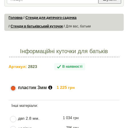
Головна
Стенди для дитячого садочка
Стенди в батьківський куточок
Для вас, батьки
Інформаційні куточки для батьків
Артикул:
2823
В наявності
пластик 3мм
1 225 грн
1 034 грн
двп 2.8 мм.
796 грн