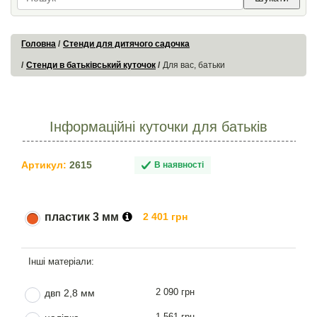
Головна
Стенди для дитячого садочка
Стенди в батьківський куточок
Для вас, батьки
Інформаційні куточки для батьків
Артикул:
2615
В наявності
пластик 3 мм
2 401 грн
2 090 грн
двп 2,8 мм
1 561 грн