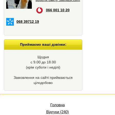
066 001 10 20
068 39712 19
Приймаємо ваші дзвінки:
Щодня
с 9.00 до 18.00
(крім суботи і неділі)
Замовлення на сайті приймаються
цілодобово
Головна
Відгуки (240)