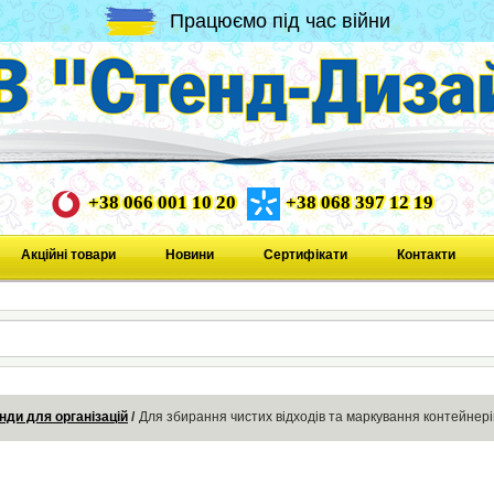
Працюємо під час війни
+38 066 001 10 20
+38 068 397 12 19
Акційні товари
Новини
Сертифікати
Контакти
нди для організацій
Для збирання чистих відходів та маркування контейнері