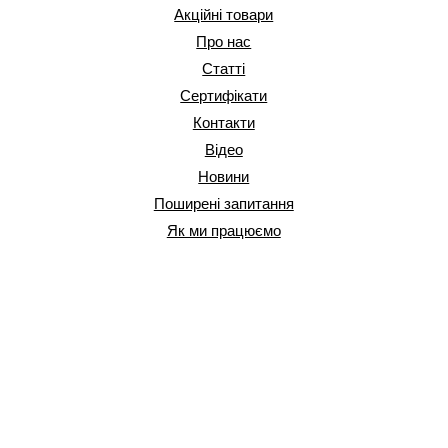
Акційні товари
Про нас
Статті
Сертифікати
Контакти
Відео
Новини
Поширені запитання
Як ми працюємо