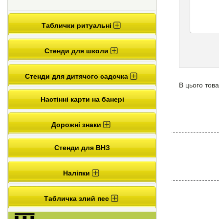
Таблички ритуальні
Стенди для школи
Стенди для дитячого садочка
В цього това
Настінні карти на банері
Дорожні знаки
Стенди для ВНЗ
Наліпки
Табличка злий пес