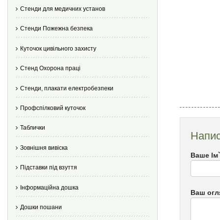
Стенди для медичних установ
Стенди Пожежна безпека
Куточок цивільного захисту
Стенд Охорона праці
Стенди, плакати електробезпеки
Профспілковий куточок
Таблички
Напис
Зовнішня вивіска
Ваше Ім
Підставки під взуття
Інформаційна дошка
Ваш огл
Дошки пошани