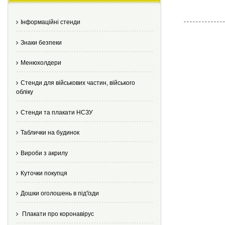
Інформаційні стенди
Знаки безпеки
Менюхолдери
Стенди для військових частин, війського
обліку
Стенди та плакати НСЗУ
Таблички на будинок
Вироби з акрилу
Куточки покупця
Дошки оголошень в під'їзди
Плакати про коронавірус