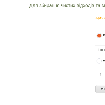
Для збирання чистих відходів та 
Артик
н