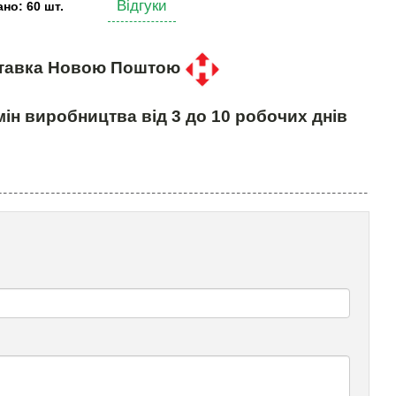
Відгуки
но: 60 шт.
тавка Новою Поштою
ін виробництва від 3 до 10 робочих днів