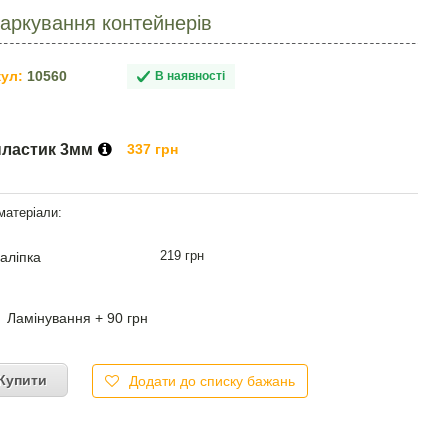
маркування контейнерів
ул:
10560
В наявності
пластик 3мм
337 грн
219 грн
аліпка
Ламінування + 90 грн
Купити
Додати до списку бажань