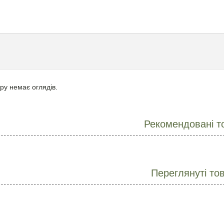
ру немає оглядів.
Рекомендовані т
Переглянуті то