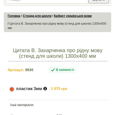
Головна
Стенди для школи
Кабінет української мови
Цитата В. Захарченка про рідну мову (стенд для школи) 1300х400
мм
Цитата В. Захарченка про рідну мову
(стенд для школи) 1300х400 мм
Артикул:
9830
В наявності
пластик 3мм
1 073 грн