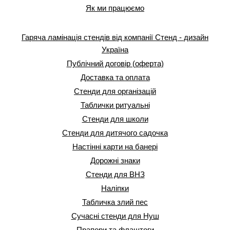
Як ми працюємо
Гаряча ламінація стендів від компанії Стенд - дизайн
Україна
Публічний договір (оферта)
Доставка та оплата
Стенди для організацій
Таблички ритуальні
Стенди для школи
Стенди для дитячого садочка
Настінні карти на банері
Дорожні знаки
Стенди для ВНЗ
Наліпки
Табличка злий пес
Сучасні стенди для Нуш
Прапори та флаштоги