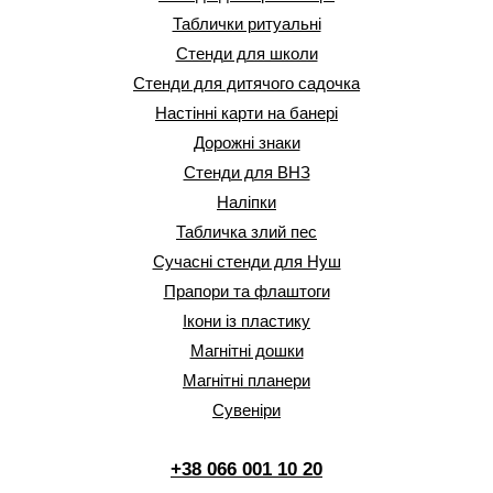
Таблички ритуальні
Стенди для школи
Стенди для дитячого садочка
Настінні карти на банері
Дорожні знаки
Стенди для ВНЗ
Наліпки
Табличка злий пес
Сучасні стенди для Нуш
Прапори та флаштоги
Ікони із пластику
Магнітні дошки
Магнітні планери
Сувеніри
+38 066 001 10 20