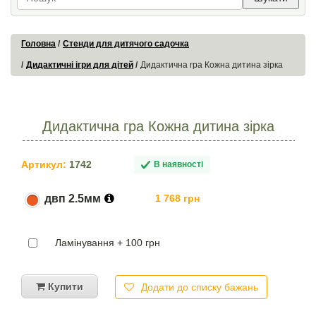
Головна
Стенди для дитячого садочка
Дидактичні ігри для дітей
Дидактична гра Кожна дитина зірка
Дидактична гра Кожна дитина зірка
Артикул:
1742
В наявності
двп 2.5мм
1 768 грн
Ламінування + 100 грн
Купити
Додати до списку бажань