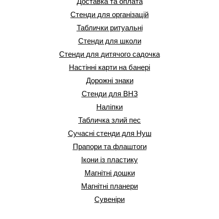
Доставка та оплата
Стенди для організацій
Таблички ритуальні
Стенди для школи
Стенди для дитячого садочка
Настінні карти на банері
Дорожні знаки
Стенди для ВНЗ
Наліпки
Табличка злий пес
Сучасні стенди для Нуш
Прапори та флаштоги
Ікони із пластику
Магнітні дошки
Магнітні планери
Сувеніри