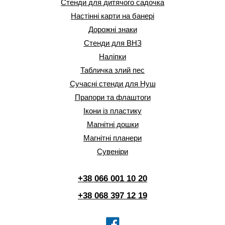
Стенди для дитячого садочка
Настінні карти на банері
Дорожні знаки
Стенди для ВНЗ
Наліпки
Табличка злий пес
Сучасні стенди для Нуш
Прапори та флаштоги
Ікони із пластику
Магнітні дошки
Магнітні планери
Сувеніри
+38 066 001 10 20
+38 068 397 12 19