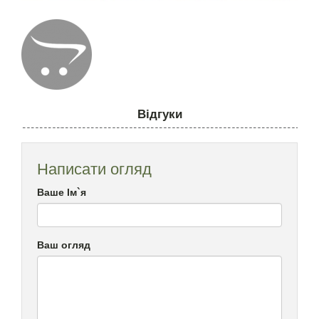
Відгуки
Написати огляд
Ваше Ім`я
Ваш огляд