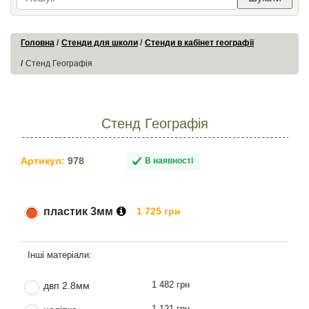
Головна
Стенди для школи
Стенди в кабінет географії
Стенд Географія
Стенд Географія
Артикул:
978
В наявності
пластик 3мм
1 725 грн
1 482 грн
двп 2.8мм
1 121 грн