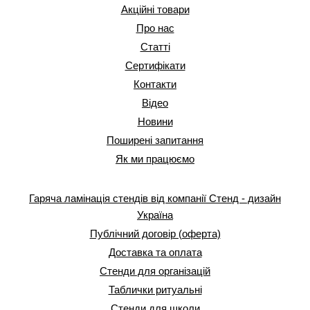
Акційні товари
Про нас
Статті
Сертифікати
Контакти
Відео
Новини
Поширені запитання
Як ми працюємо
Гаряча ламінація стендів від компанії Стенд - дизайн
Україна
Публічний договір (оферта)
Доставка та оплата
Стенди для організацій
Таблички ритуальні
Стенди для школи