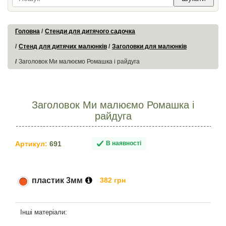
Головна
Стенди для дитячого садочка
Стенд для дитячих малюнків
Заголовки для малюнків
Заголовок Ми малюємо Ромашка і райдуга
Заголовок Ми малюємо Ромашка і
райдуга
Артикул:
691
В наявності
пластик 3мм
382 грн