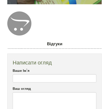
Відгуки
Написати огляд
Ваше Ім`я
Ваш огляд