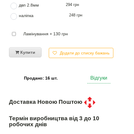
294 грн
двп 2.8мм
248 грн
наліпка
Ламінування + 130 грн
Купити
Додати до списку бажань
Відгуки
Продано: 16 шт.
Доставка Новою Поштою
Термін виробництва від 3 до 10
робочих днів