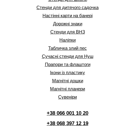
Стенди для дитячого садочка
Настінні карти на банері
Дорожні знаки
Стенди для ВНЗ
Наліпки
Табличка злий пес
Сучасні стенди для Нуш
Прапори та флаштоги
Ікони із пластику
Магнітні дошки
Магнітні планери
Сувеніри
+38 066 001 10 20
+38 068 397 12 19