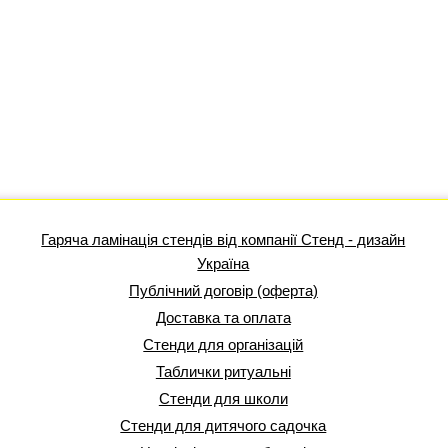
Гаряча ламінація стендів від компанії Стенд - дизайн
Україна
Публічний договір (оферта)
Доставка та оплата
Стенди для організацій
Таблички ритуальні
Стенди для школи
Стенди для дитячого садочка