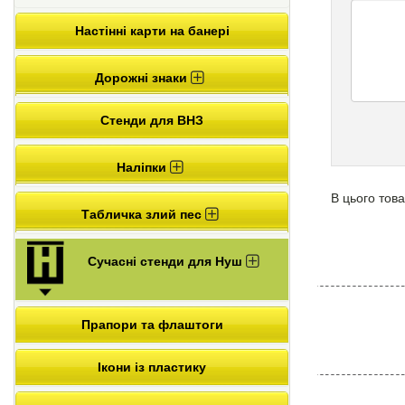
Настінні карти на банері
Дорожні знаки
Стенди для ВНЗ
Наліпки
В цього това
Табличка злий пес
Сучасні стенди для Нуш
Прапори та флаштоги
Ікони із пластику