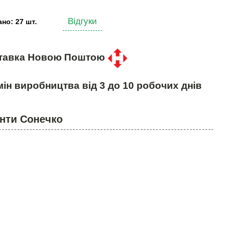
Відгуки
но: 27 шт.
тавка Новою Поштою
ін виробництва від 3 до 10 робочих днів
нти Сонечко