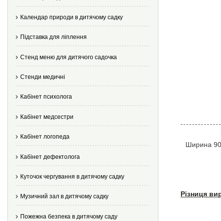
Календар природи в дитячому садку
Підставка для ліплення
Стенд меню для дитячого садочка
Стенди медичні
Кабінет психолога
Кабінет медсестри
Кабінет логопеда
Ширина 90
Кабінет дефектолога
Куточок чергування в дитячому садку
Різниця ви
Музичний зал в дитячому садку
Пожежна безпека в дитячому саду