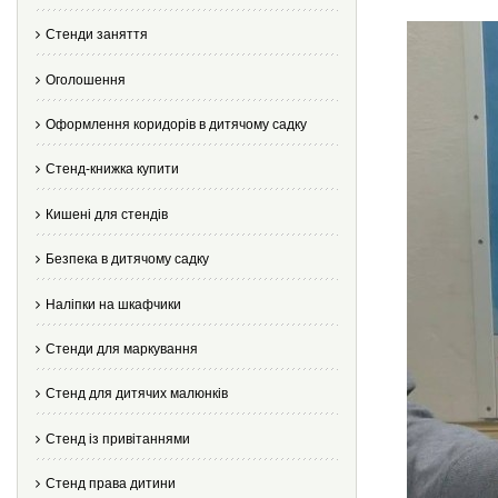
Стенди заняття
Оголошення
Оформлення коридорів в дитячому садку
Стенд-книжка купити
Кишені для стендів
Безпека в дитячому садку
Наліпки на шкафчики
Стенди для маркування
Стенд для дитячих малюнків
Стенд із привітаннями
Стенд права дитини