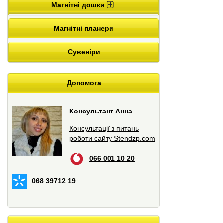
Магнітні дошки
Магнітні планери
Сувеніри
Допомога
Консультант Анна
Консультації з питань
роботи сайту Stendzp.com
066 001 10 20
068 39712 19