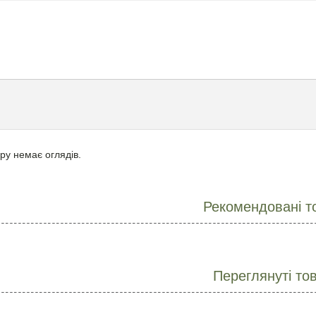
ру немає оглядів.
Рекомендовані т
Переглянуті то