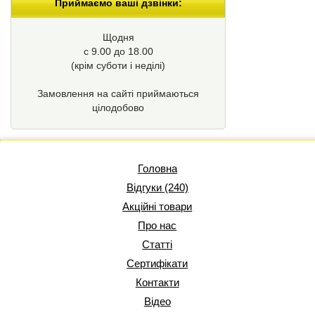
Приймаємо ваші дзвінки:
Щодня
с 9.00 до 18.00
(крім суботи і неділі)
Замовлення на сайті приймаються
цілодобово
Головна
Відгуки (240)
Акційні товари
Про нас
Статті
Сертифікати
Контакти
Відео