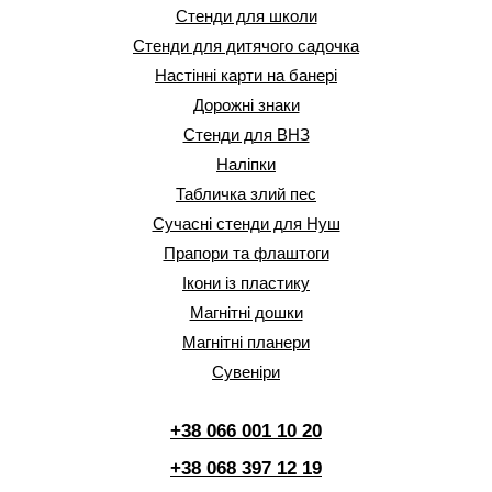
Стенди для школи
Стенди для дитячого садочка
Настінні карти на банері
Дорожні знаки
Стенди для ВНЗ
Наліпки
Табличка злий пес
Сучасні стенди для Нуш
Прапори та флаштоги
Ікони із пластику
Магнітні дошки
Магнітні планери
Сувеніри
+38 066 001 10 20
+38 068 397 12 19