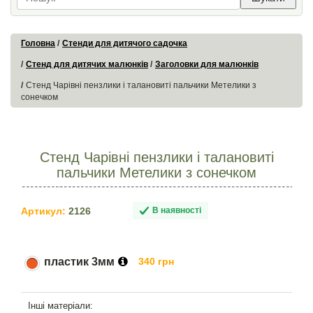
Головна
Стенди для дитячого садочка
Стенд для дитячих малюнків
Заголовки для малюнків
Стенд Чарівні пензлики і талановиті пальчики Метелики з
сонечком
Стенд Чарівні пензлики і талановиті
пальчики Метелики з сонечком
Артикул:
2126
В наявності
пластик 3мм
340 грн