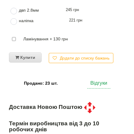
245 грн
двп 2.8мм
221 грн
наліпка
Ламінування + 130 грн
Купити
Додати до списку бажань
Відгуки
Продано: 23 шт.
Доставка Новою Поштою
Термін виробництва від 3 до 10
робочих днів