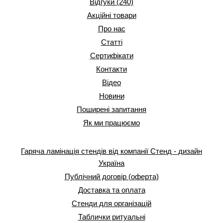
Відгуки (240)
Акційні товари
Про нас
Статті
Сертифікати
Контакти
Відео
Новини
Поширені запитання
Як ми працюємо
Гаряча ламінація стендів від компанії Стенд - дизайн
Україна
Публічний договір (оферта)
Доставка та оплата
Стенди для організацій
Таблички ритуальні