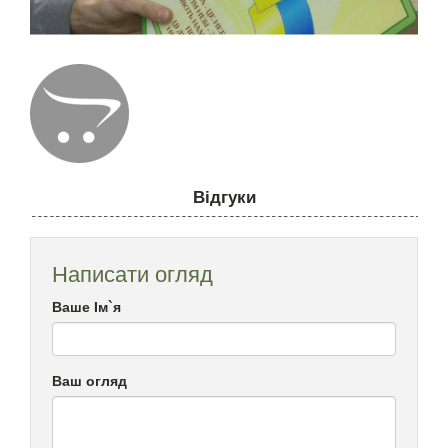
Відгуки
Написати огляд
Ваше Ім`я
Ваш огляд