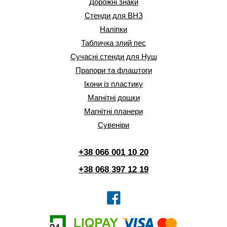
Дорожні знаки
Стенди для ВНЗ
Наліпки
Табличка злий пес
Сучасні стенди для Нуш
Прапори та флаштоги
Ікони із пластику
Магнітні дошки
Магнітні планери
Сувеніри
+38 066 001 10 20
+38 068 397 12 19