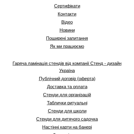
Сертифікати
Контакти
Відео
Новини
Поширені запитання
Як ми працюємо
Гаряча ламінація стендів від компанії Стенд - дизайн
Україна
Публічний договір (оферта)
Доставка та оплата
Стенди для організацій
Таблички ритуальні
Стенди для школи
Стенди для дитячого садочка
Настінні карти на банері