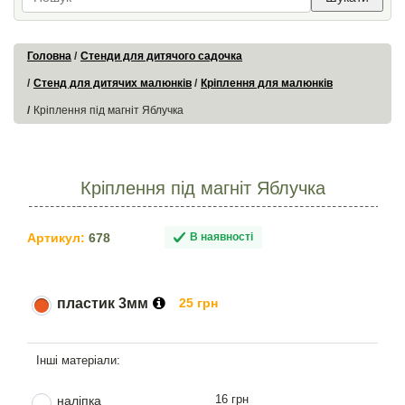
Головна
Стенди для дитячого садочка
Стенд для дитячих малюнків
Кріплення для малюнків
Кріплення під магніт Яблучка
Кріплення під магніт Яблучка
Артикул:
678
В наявності
пластик 3мм
25 грн
16 грн
наліпка