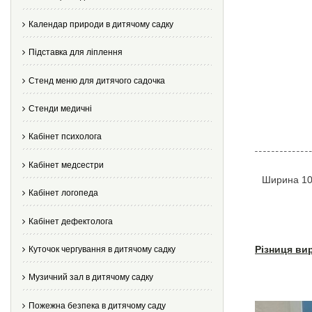
Календар природи в дитячому садку
Підставка для ліплення
Стенд меню для дитячого садочка
Стенди медичні
Кабінет психолога
Кабінет медсестри
Ширина 10
Кабінет логопеда
Кабінет дефектолога
Різниця ви
Куточок чергування в дитячому садку
Музичний зал в дитячому садку
Пожежна безпека в дитячому саду