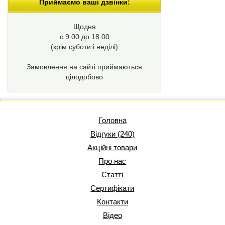
Приймаємо ваші дзвінки:
Щодня
с 9.00 до 18.00
(крім суботи і неділі)
Замовлення на сайті приймаються
цілодобово
Головна
Відгуки (240)
Акційні товари
Про нас
Статті
Сертифікати
Контакти
Відео