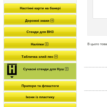
Настінні карти на банері
Дорожні знаки
Стенди для ВНЗ
В цього това
Наліпки
Табличка злий пес
Сучасні стенди для Нуш
Прапори та флаштоги
Ікони із пластику