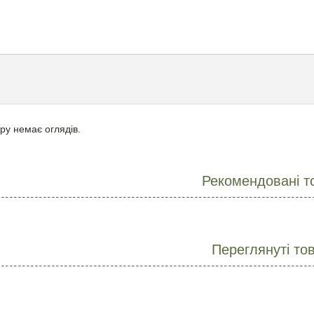
ру немає оглядів.
Рекомендовані т
Переглянуті то