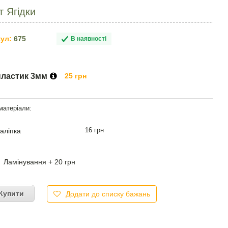
т Ягідки
ул:
675
В наявності
пластик 3мм
25 грн
16 грн
аліпка
Ламінування + 20 грн
Купити
Додати до списку бажань