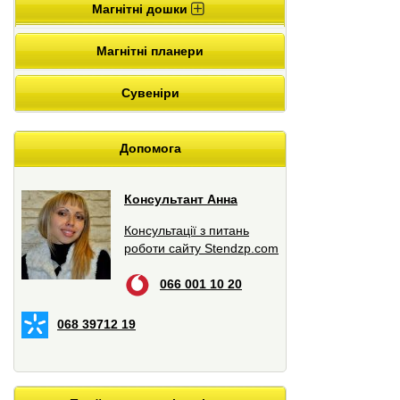
Магнітні дошки
Магнітні планери
Сувеніри
Допомога
Консультант Анна
Консультації з питань
роботи сайту Stendzp.com
066 001 10 20
068 39712 19