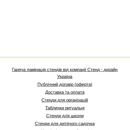
Гаряча ламінація стендів від компанії Стенд - дизайн
Україна
Публічний договір (оферта)
Доставка та оплата
Стенди для організацій
Таблички ритуальні
Стенди для школи
Стенди для дитячого садочка