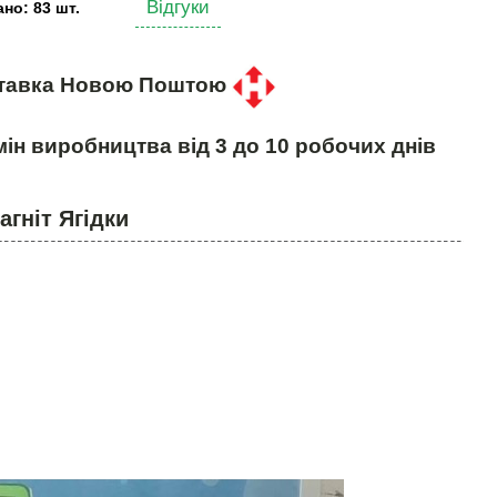
Відгуки
но: 83 шт.
тавка Новою Поштою
ін виробництва від 3 до 10 робочих днів
агніт Ягідки