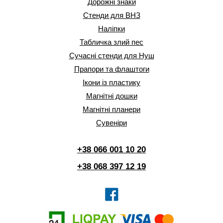
Дорожні знаки
Стенди для ВНЗ
Наліпки
Табличка злий пес
Сучасні стенди для Нуш
Прапори та флаштоги
Ікони із пластику
Магнітні дошки
Магнітні планери
Сувеніри
+38 066 001 10 20
+38 068 397 12 19