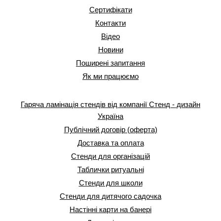
Сертифікати
Контакти
Відео
Новини
Поширені запитання
Як ми працюємо
Гаряча ламінація стендів від компанії Стенд - дизайн
Україна
Публічний договір (оферта)
Доставка та оплата
Стенди для організацій
Таблички ритуальні
Стенди для школи
Стенди для дитячого садочка
Настінні карти на банері