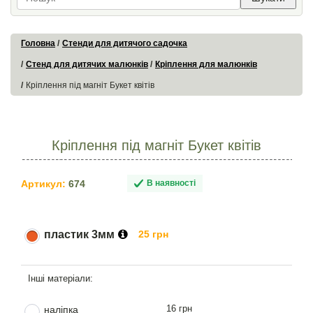
Головна
Стенди для дитячого садочка
Стенд для дитячих малюнків
Кріплення для малюнків
Кріплення під магніт Букет квітів
Кріплення під магніт Букет квітів
Артикул:
674
В наявності
пластик 3мм
25 грн
16 грн
наліпка