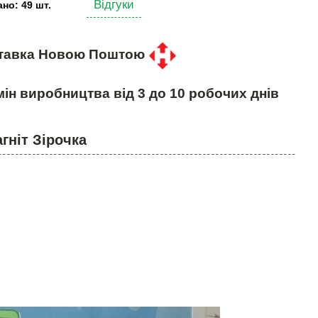
Відгуки
но: 49 шт.
тавка Новою Поштою
ін виробництва від 3 до 10 робочих днів
гніт Зірочка