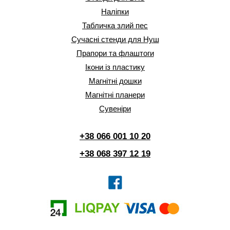
Наліпки
Табличка злий пес
Сучасні стенди для Нуш
Прапори та флаштоги
Ікони із пластику
Магнітні дошки
Магнітні планери
Сувеніри
+38 066 001 10 20
+38 068 397 12 19