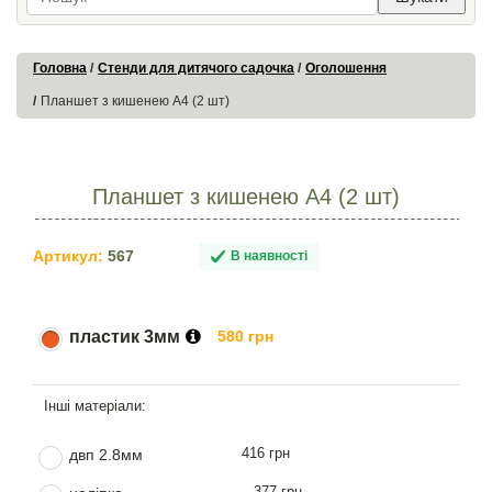
Головна
Стенди для дитячого садочка
Оголошення
Планшет з кишенею А4 (2 шт)
Планшет з кишенею А4 (2 шт)
Артикул:
567
В наявності
пластик 3мм
580 грн
416 грн
двп 2.8мм
377 грн