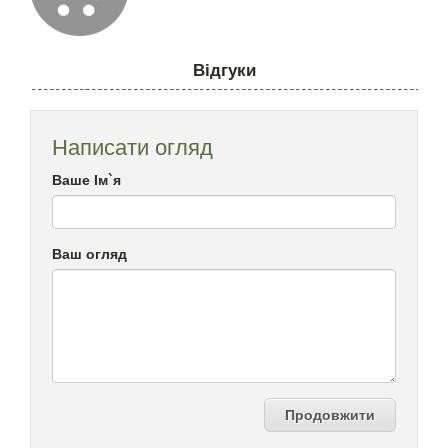
Відгуки
Написати огляд
Ваше Ім`я
Ваш огляд
Продовжити