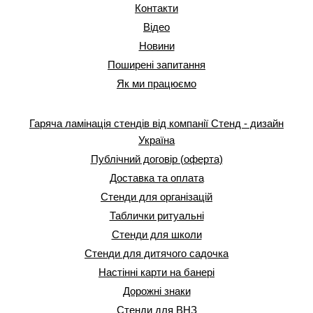
Контакти
Відео
Новини
Поширені запитання
Як ми працюємо
Гаряча ламінація стендів від компанії Стенд - дизайн
Україна
Публічний договір (оферта)
Доставка та оплата
Стенди для організацій
Таблички ритуальні
Стенди для школи
Стенди для дитячого садочка
Настінні карти на банері
Дорожні знаки
Стенди для ВНЗ