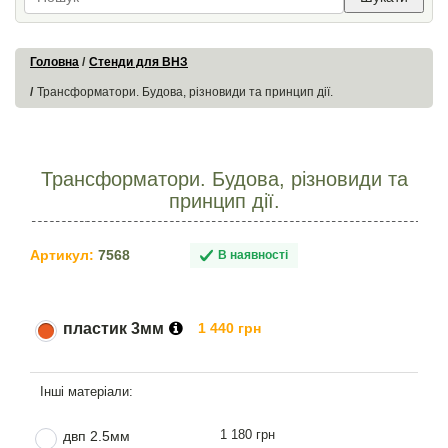
Головна
Стенди для ВНЗ
Трансформатори. Будова, різновиди та принцип дії.
Трансформатори. Будова, різновиди та
принцип дії.
Артикул:
7568
В наявності
пластик 3мм
1 440 грн
1 180 грн
двп 2.5мм