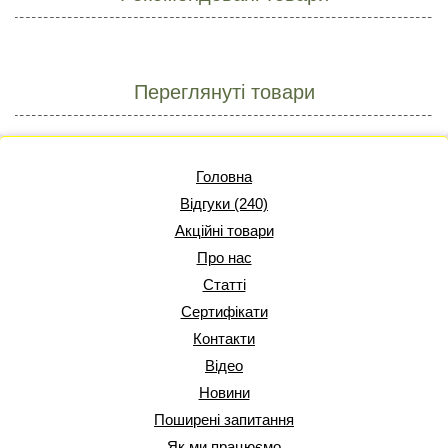
Переглянуті товари
Головна
Відгуки (240)
Акційні товари
Про нас
Статті
Сертифікати
Контакти
Відео
Новини
Поширені запитання
Як ми працюємо