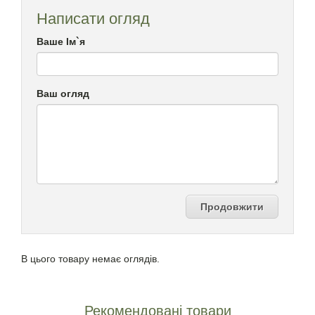
Написати огляд
Ваше Ім`я
Ваш огляд
Продовжити
В цього товару немає оглядів.
Рекомендовані товари