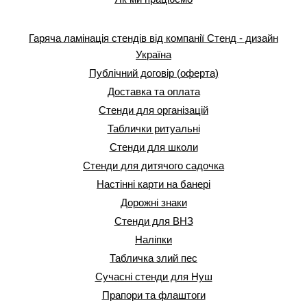
Гаряча ламінація стендів від компанії Стенд - дизайн
Україна
Публічний договір (оферта)
Доставка та оплата
Стенди для організацій
Таблички ритуальні
Стенди для школи
Стенди для дитячого садочка
Настінні карти на банері
Дорожні знаки
Стенди для ВНЗ
Наліпки
Табличка злий пес
Сучасні стенди для Нуш
Прапори та флаштоги