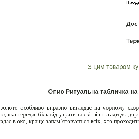
Прода
Дос
Терм
З цим товаром к
Опис Ритуальна табличка на
 золото особливо виразно виглядає на чорному ско
ю, яка передає біль від утрати та світлі спогади до дор
падає в око, краще запам’ятовується всіх, хто проходит