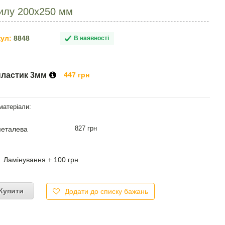
гилу 200х250 мм
ул:
8848
В наявності
пластик 3мм
447 грн
827 грн
еталева
Ламінування + 100 грн
Купити
Додати до списку бажань