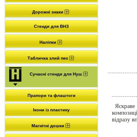
Дорожні знаки
Стенди для ВНЗ
Наліпки
Табличка злий пес
Сучасні стенди для Нуш
Прапори та флаштоги
Яскраве
Ікони із пластику
композиці
відразу в
Магнітні дошки