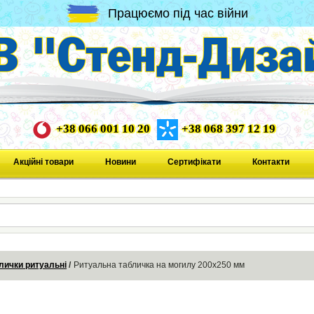
Працюємо під час війни
+38 066 001 10 20
+38 068 397 12 19
Акційні товари
Новини
Сертифікати
Контакти
лички ритуальні
Ритуальна табличка на могилу 200х250 мм