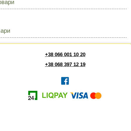
овари
вари
+38 066 001 10 20
+38 068 397 12 19