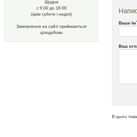
Щодня
с 9.00 до 18.00
Напис
(крім суботи і неділі)
Ваше Ім
Замовлення на сайті приймаються
цілодобово
Ваш огл
В цього това