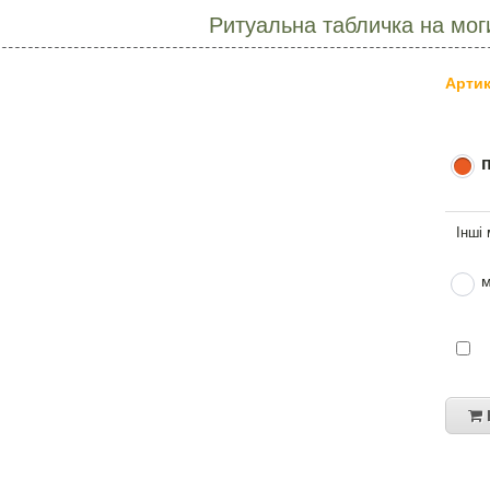
Ритуальна табличка на мо
Артик
м