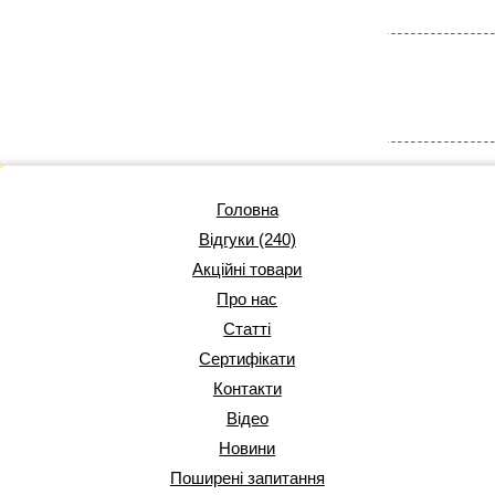
Головна
Відгуки (240)
Акційні товари
Про нас
Статті
Сертифікати
Контакти
Відео
Новини
Поширені запитання