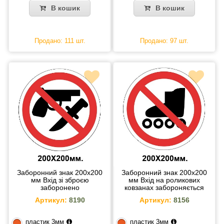
В кошик
В кошик
Продано: 111 шт.
Продано: 97 шт.
Заборонний знак 200х200
Заборонний знак 200х200
мм Вхід зі зброєю
мм Вхід на роликових
заборонено
ковзанах забороняється
Артикул:
8190
Артикул:
8156
пластик 3мм
пластик 3мм