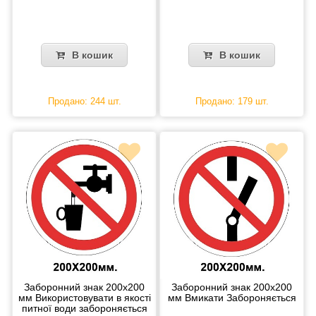
В кошик
В кошик
Продано: 244 шт.
Продано: 179 шт.
Заборонний знак 200х200
Заборонний знак 200х200
мм Використовувати в якості
мм Вмикати Забороняється
питної води забороняється