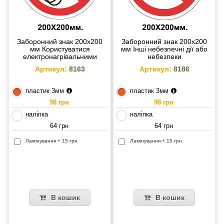
Заборонний знак 200х200
Заборонний знак 200х200
мм Користуватися
мм Інші небезпечні дії або
електронагрівальними
небезпеки
приладами забороняється
Артикул:
8163
Артикул:
8186
пластик 3мм
пластик 3мм
98 грн
98 грн
наліпка
наліпка
64 грн
64 грн
Ламінування + 15 грн
Ламінування + 15 грн
В кошик
В кошик