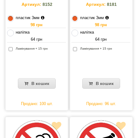
Артикул:
8152
Артикул:
8181
пластик 3мм
пластик 3мм
98 грн
98 грн
наліпка
наліпка
64 грн
64 грн
Ламінування + 15 грн
Ламінування + 15 грн
В кошик
В кошик
Продано: 100 шт.
Продано: 96 шт.