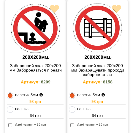
Заборонний знак 200х200
Заборонний знак 200х200
мм Забороняється пірнати
мм Захаращувати проходи
забороняється
Артикул:
8209
Артикул:
8158
пластик 3мм
пластик 3мм
98 грн
98 грн
наліпка
наліпка
64 грн
64 грн
Ламінування + 15 грн
Ламінування + 15 грн