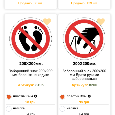
Продано: 68 шт.
Продано: 139 шт.
Заборонний знак 200х200
Заборонний знак 200х200
мм босоніж не ходити
мм Брати руками
забороняється
Артикул:
8195
Артикул:
8200
пластик 3мм
пластик 3мм
98 грн
98 грн
наліпка
наліпка
64 грн
64 грн