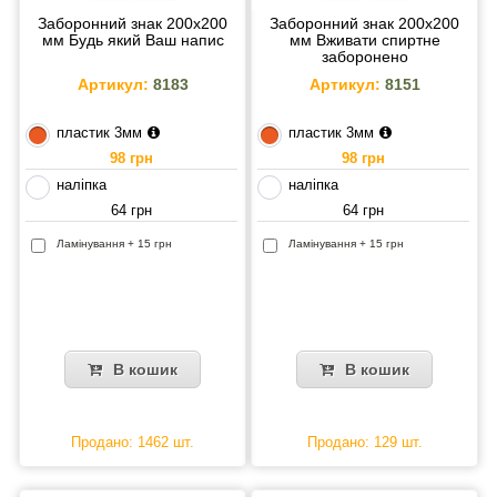
Заборонний знак 200х200
Заборонний знак 200х200
мм Будь який Ваш напис
мм Вживати спиртне
заборонено
Артикул:
8183
Артикул:
8151
пластик 3мм
пластик 3мм
98 грн
98 грн
наліпка
наліпка
64 грн
64 грн
Ламінування + 15 грн
Ламінування + 15 грн
В кошик
В кошик
Продано: 1462 шт.
Продано: 129 шт.