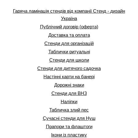
Гаряча ламінація стендів від компанії Стенд - дизайн
Україна
Публічний договір (оферта)
Доставка та оплата
Стенди для організацій
Таблички ритуальні
Стенди для школи
Стенди для дитячого садочка
Настінні карти на банері
Дорожні знаки
Стенди для ВНЗ
Наліпки
Табличка злий пес
Сучасні стенди для Нуш
Прапори та флаштоги
Ікони із пластику