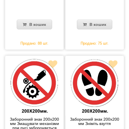
В кошик
В кошик
Продано: 88 шт.
Продано: 75 шт.
Заборонний знак 200х200
Заборонний знак 200х200
мм Змащувати механізми
мм Зніміть взуття
при русі забороняється