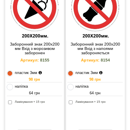
Заборонний знак 200х200
Заборонний знак 200х200
мм Вхід з морозивом
мм Вхід з напоями
заборонен
забороняється
Артикул:
8155
Артикул:
8154
пластик 3мм
пластик 3мм
98 грн
98 грн
наліпка
наліпка
64 грн
64 грн
Ламінування + 15 грн
Ламінування + 15 грн