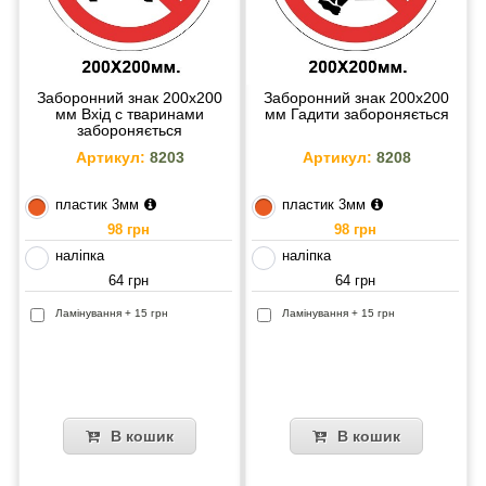
Заборонний знак 200х200
Заборонний знак 200х200
мм Вхід с тваринами
мм Гадити забороняється
забороняється
Артикул:
8203
Артикул:
8208
пластик 3мм
пластик 3мм
98 грн
98 грн
наліпка
наліпка
64 грн
64 грн
Ламінування + 15 грн
Ламінування + 15 грн
В кошик
В кошик