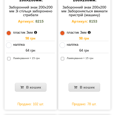
Заборонний знак 200х200
Заборонний знак 200х200
мм Зі стільця заборонено
мм Забороняється вмикати
стрибати
пристрій (машину)
Артикул:
8215
Артикул:
8153
пластик 3мм
пластик 3мм
98 грн
98 грн
наліпка
наліпка
64 грн
64 грн
Ламінування + 15 грн
Ламінування + 15 грн
В кошик
В кошик
Продано: 102 шт.
Продано: 78 шт.