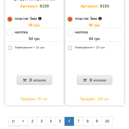
Артикул:
8159
Артикул:
8193
пластик 3мм
пластик 3мм
98 грн
98 грн
наліпка
наліпка
64 грн
64 грн
Ламінування + 15 грн
Ламінування + 15 грн
В кошик
В кошик
Продано: 87 шт.
Продано: 104 шт.
|<
<
2
3
4
5
6
7
8
9
10