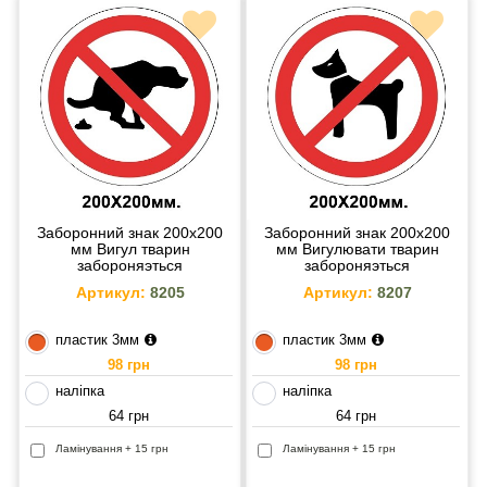
Заборонний знак 200х200
Заборонний знак 200х200
мм Вигул тварин
мм Вигулювати тварин
забороняэться
забороняэться
Артикул:
8205
Артикул:
8207
пластик 3мм
пластик 3мм
98 грн
98 грн
наліпка
наліпка
64 грн
64 грн
Ламінування + 15 грн
Ламінування + 15 грн