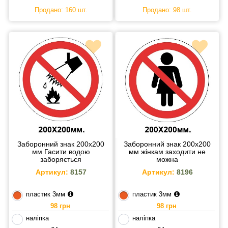
Продано: 160 шт.
Продано: 98 шт.
Заборонний знак 200х200
Заборонний знак 200х200
мм Гасити водою
мм жінкам заходити не
заборяється
можна
Артикул:
8157
Артикул:
8196
пластик 3мм
пластик 3мм
98 грн
98 грн
наліпка
наліпка