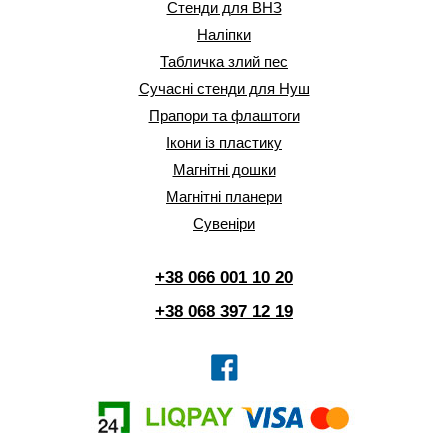
Стенди для ВНЗ
Наліпки
Табличка злий пес
Сучасні стенди для Нуш
Прапори та флаштоги
Ікони із пластику
Магнітні дошки
Магнітні планери
Сувеніри
+38 066 001 10 20
+38 068 397 12 19