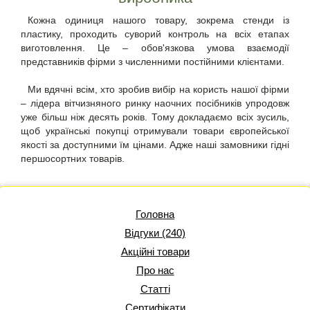
Кожна одиниця нашого товару, зокрема стенди із
пластику, проходить суворий контроль на всіх етапах
виготовлення. Це – обов'язкова умова взаємодії
представників фірми з численними постійними клієнтами.
Ми вдячні всім, хто зробив вибір на користь нашої фірми
– лідера вітчизняного ринку наочних посібників упродовж
уже більш ніж десять років. Тому докладаємо всіх зусиль,
щоб українські покупці отримували товари європейської
якості за доступними їм цінами. Адже наші замовники гідні
першосортних товарів.
Головна
Відгуки (240)
Акційні товари
Про нас
Статті
Сертифікати