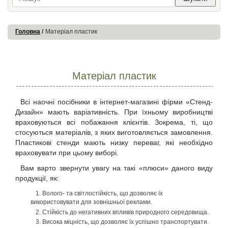
Головна
Матеріал пластик
Матеріал пластик
Всі наочні посібники в інтернет-магазині фірми «Стенд-
Дизайн» мають варіативність. При їхньому виробництві
враховуються всі побажання клієнтів. Зокрема, ті, що
стосуються матеріалів, з яких виготовляється замовлення.
Пластикові стенди
мають низку переваг, які необхідно
враховувати при цьому виборі.
Вам варто звернути увагу на такі «плюси» даного виду
продукції, як:
Волого- та світлостійкість, що дозволяє їх
використовувати для зовнішньої реклами.
Стійкість до негативних впливів природного середовища.
Висока міцність, що дозволяє їх успішно транспортувати.