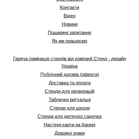
Контакти
Відео
Новини
Поширені запитання
Як ми працюємо
Гаряча ламінація стендів від компанії Стенд - дизайн
Україна
Публічний договір (оферта)
Доставка та оплата
Стенди для організацій
Таблички ритуальні
Стенди для школи
Стенди для дитячого садочка
Настінні карти на банері
Дорожні знаки