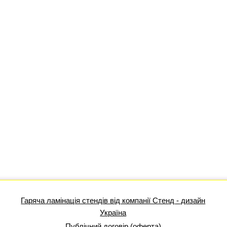
Гаряча ламінація стендів від компанії Стенд - дизайн
Україна
Публічний договір (оферта)