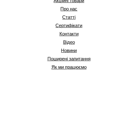
Акційні товари
Про нас
Статті
Сертифікати
Контакти
Відео
Новини
Поширені запитання
Як ми працюємо