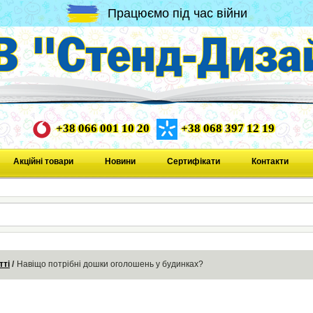
Працюємо під час війни
+38 066 001 10 20
+38 068 397 12 19
Акційні товари
Новини
Сертифікати
Контакти
тті
Навіщо потрібні дошки оголошень у будинках?