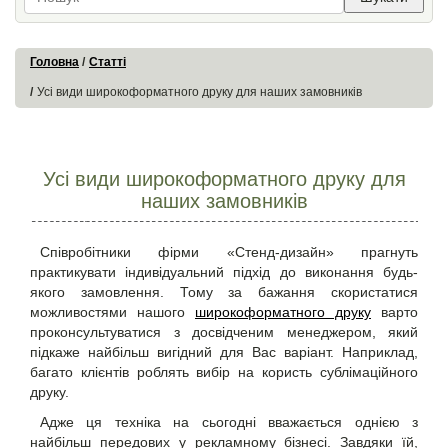
Головна
Статті
Усі види широкоформатного друку для наших замовників
Усі види широкоформатного друку для
наших замовників
Співробітники фірми «Стенд-дизайн» прагнуть
практикувати індивідуальний підхід до виконання будь-
якого замовлення. Тому за бажання скористатися
можливостями нашого
широкоформатного друку
варто
проконсультуватися з досвідченим менеджером, який
підкаже найбільш вигідний для Вас варіант. Наприклад,
багато клієнтів роблять вибір на користь
сублімаційного
друку
.
Адже ця техніка на сьогодні вважається однією з
найбільш передових у рекламному бізнесі. Завдяки їй,