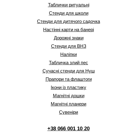
Таблички ритуальні
Стенди для школи
Стенди для дитячого садочка
Настінні карти на банері
Дорожні знаки
Стенди для ВНЗ
Наліпки
Табличка злий пес
Сучасні стенди для Нуш
Прапори та флаштоги
Ікони із пластику
Магнітні дошки
Магнітні планери
Сувеніри
+38 066 001 10 20