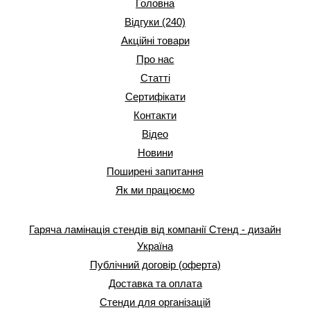
Головна
Відгуки (240)
Акційні товари
Про нас
Статті
Сертифікати
Контакти
Відео
Новини
Поширені запитання
Як ми працюємо
Гаряча ламінація стендів від компанії Стенд - дизайн
Україна
Публічний договір (оферта)
Доставка та оплата
Стенди для організацій