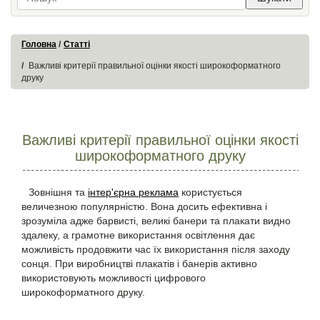
Головна
Статті
Важливі критерії правильної оцінки якості широкоформатного
друку
Важливі критерії правильної оцінки якості
широкоформатного друку
Зовнішня та
інтер'єрна реклама
користується
величезною популярністю. Вона досить ефективна і
зрозуміла адже барвисті, великі банери та плакати видно
здалеку, а грамотне використання освітлення дає
можливість продовжити час їх використання після заходу
сонця. При виробництві плакатів і банерів активно
використовують можливості цифрового
широкоформатного друку.