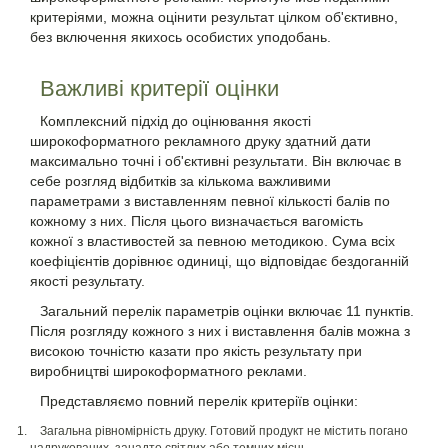
критеріями, можна оцінити результат цілком об'єктивно,
без включення якихось особистих уподобань.
Важливі критерії оцінки
Комплексний підхід до оцінювання якості
широкоформатного рекламного друку здатний дати
максимально точні і об'єктивні результати. Він включає в
себе розгляд відбитків за кількома важливими
параметрами з виставленням певної кількості балів по
кожному з них. Після цього визначається вагомість
кожної з властивостей за певною методикою. Сума всіх
коефіцієнтів дорівнює одиниці, що відповідає бездоганній
якості результату.
Загальний перелік параметрів оцінки включає 11 пунктів.
Після розгляду кожного з них і виставлення балів можна з
високою точністю казати про якість результату при
виробництві широкоформатного реклами.
Представляємо повний перелік критеріїв оцінки:
Загальна рівномірність друку. Готовий продукт не містить погано