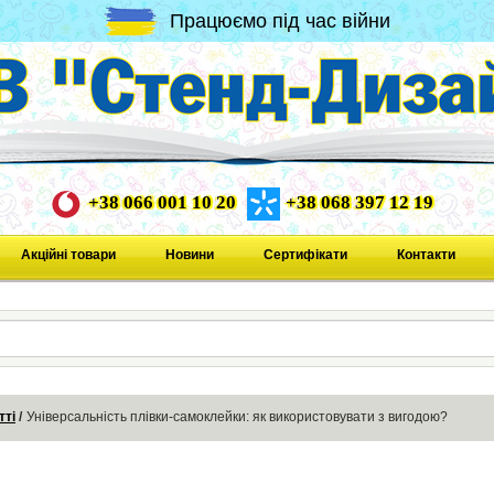
Працюємо під час війни
+38 066 001 10 20
+38 068 397 12 19
Акційні товари
Новини
Сертифікати
Контакти
тті
Універсальність плівки-самоклейки: як використовувати з вигодою?