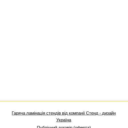
Гаряча ламінація стендів від компанії Стенд - дизайн
Україна
Публічний договір (оферта)