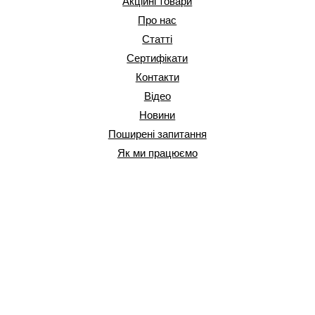
Акційні товари
Про нас
Статті
Сертифікати
Контакти
Відео
Новини
Поширені запитання
Як ми працюємо