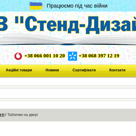
Працюємо під час війни
+38 066 001 10 20
+38 068 397 12 19
Акційні товари
Новини
Сертифікати
Контакти
тті
Таблички на двері