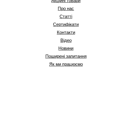
Акційні товари
Про нас
Статті
Сертифікати
Контакти
Відео
Новини
Поширені запитання
Як ми працюємо