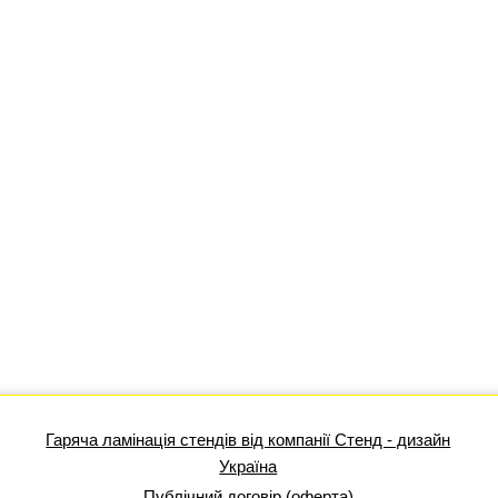
Гаряча ламінація стендів від компанії Стенд - дизайн
Україна
Публічний договір (оферта)