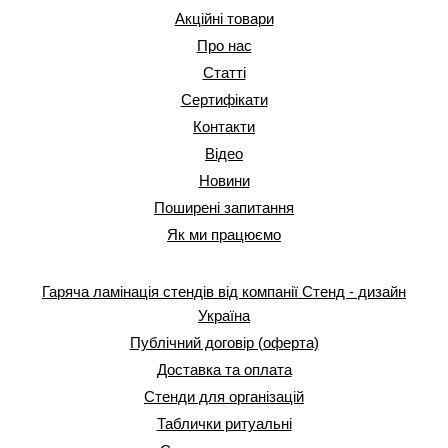
Акційні товари
Про нас
Статті
Сертифікати
Контакти
Відео
Новини
Поширені запитання
Як ми працюємо
Гаряча ламінація стендів від компанії Стенд - дизайн
Україна
Публічний договір (оферта)
Доставка та оплата
Стенди для організацій
Таблички ритуальні