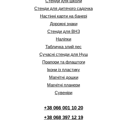
Стенди для школи
Стенди для дитячого садочка
Настінні карти на банері
Дорожні знаки
Стенди для ВНЗ
Наліпки
Табличка злий пес
Сучасні стенди для Нуш
Прапори та флаштоги
Ікони із пластику
Магнітні дошки
Магнітні планери
Сувеніри
+38 066 001 10 20
+38 068 397 12 19