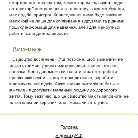
смартфоном, планшетом, комп'ютером. Більшість родин
на території пострадянського простору, зокрема України,
має подібні пристрої. Користування ними буде важливе
малюкові не лише для спілкування з друзями та рідними,
пошуку інформації для навчання, але і для майбутньої
роботи, коли дитина виросте.
Висновок
Свідоцтво досягнень НУШ потрібне, щоб визначити не
тільки отримані учнем позитивні риси, знання, вміння,
навички. Воно допоможе визначити стратегію роботи
працівників освіти з конкретною дитиною, виробити
індивідуальний підхід. Адже задача вчителів та батьків
вчителя - підготувати маленьку людину до дорослого
життя. Тому важливо, що це свідоцтво мають заповнити не
тільки класний керівник, але і мама чи тато учня.
Головна
Відгуки (240)