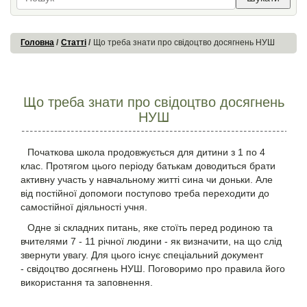
Головна
Статті
Що треба знати про свідоцтво досягнень НУШ
Що треба знати про свідоцтво досягнень
НУШ
Початкова школа продовжується для дитини з 1 по 4
клас. Протягом цього періоду батькам доводиться брати
активну участь у навчальному житті сина чи доньки. Але
від постійної допомоги поступово треба переходити до
самостійної діяльності учня.
Одне зі складних питань, яке стоїть перед родиною та
вчителями 7 - 11 річної людини - як визначити, на що слід
звернути увагу. Для цього існує спеціальний документ
- свідоцтво досягнень НУШ. Поговоримо про правила його
використання та заповнення.