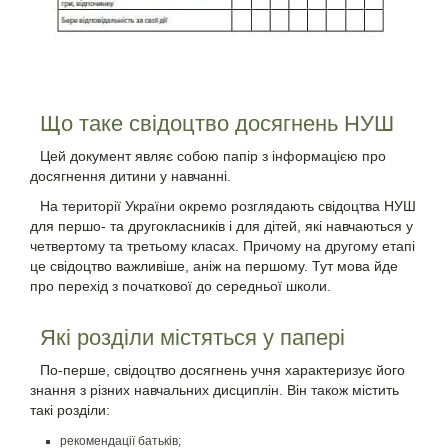
Що таке свідоцтво досягнень НУШ
Цей документ являє собою папір з інформацією про
досягнення дитини у навчанні.
На території України окремо розглядають свідоцтва НУШ
для першо- та другокласників і для дітей, які навчаються у
четвертому та третьому класах. Причому на другому етапі
це свідоцтво важливіше, аніж на першому. Тут мова йде
про перехід з початкової до середньої школи.
Які розділи містяться у папері
По-перше, свідоцтво досягнень учня характеризує його
знання з різних навчальних дисциплін. Він також містить
такі розділи:
рекомендації батьків;