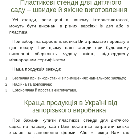
Пластикові стенди для дитячого
саду – швидке й якісне виготовлення
Усі стенди, розміщені в нашому інтернет-каталозі,
можуть бути виконані в різних версіях: із двп або з
пластика.
При виборі на користь пластика Ви отримаєте перевагу в
ціні товару. При цьому наші стенди при будь-якому
виконанні зберігають чудову якість, підтверджену
міжнародним сертифікатом.
Наша продукція завжди:
Безпечна при використанні в приміщеннях навчального закладу;
Надійна та довговічна;
Ергономічна й проста в експлуатації.
Краща продукція в Україні від
запорізького виробника
При бажанні купити пластикові стенди для дитячого
садка на нашому сайті Вам достатньо витратити кілька
хвилин на заповнення форми. Або ж, якщо Вам так