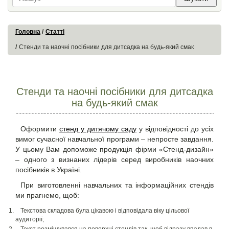
Головна
Статті
Стенди та наочні посібники для дитсадка на будь-який смак
Стенди та наочні посібники для дитсадка
на будь-який смак
Оформити
стенд
у дитячому саду
у відповідності до усіх
вимог сучасної навчальної програми – непросте завдання.
У цьому Вам допоможе продукція фірми «Стенд-дизайн»
– одного з визнаних лідерів серед виробників наочних
посібників в Україні.
При виготовленні навчальних та інформаційних стендів
ми прагнемо, щоб:
Текстова складова була цікавою і відповідала віку цільової
аудиторії;