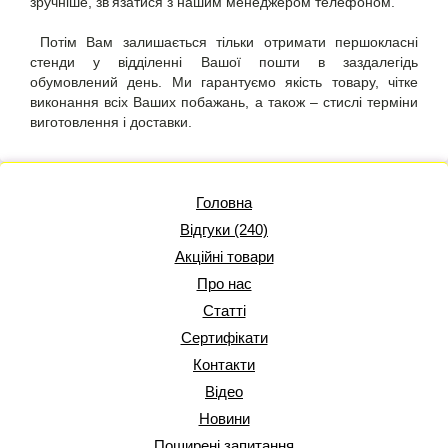
зручніше, зв'язатися з нашим менеджером телефоном.
Потім Вам залишається тільки отримати першокласні
стенди у відділенні Вашої пошти в заздалегідь
обумовлений день. Ми гарантуємо якість товару, чітке
виконання всіх Ваших побажань, а також – стислі терміни
виготовлення і доставки.
Головна
Відгуки (240)
Акційні товари
Про нас
Статті
Сертифікати
Контакти
Відео
Новини
Поширені запитання