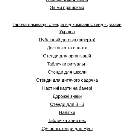
Як ми працюємо
Гаряча ламінація стендів від компанії Стенд - дизайн
Україна
Публічний договір (оферта)
Доставка та оплата
Стенди для організацій
Таблички ритуальні
Стенди для школи
Стенди для дитячого садочка
Настінні карти на банері
Дорожні знаки
Стенди для ВНЗ
Наліпки
Табличка злий пес
Сучасні стенди для Нуш