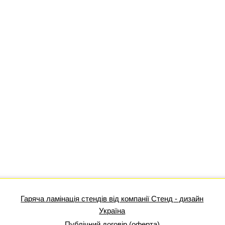
Гаряча ламінація стендів від компанії Стенд - дизайн
Україна
Публічний договір (оферта)