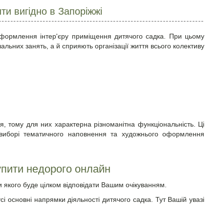
ти вигідно в Запоріжжі
 оформлення інтер'єру приміщення дитячого садка. При цьому
льних занять, а й сприяють організації життя всього колективу
я, тому для них характерна різноманітна функціональність. Ці
и виборі тематичного наповнення та художнього оформлення
упити недорого онлайн
и якого буде цілком відповідати Вашим очікуванням.
і основні напрямки діяльності дитячого садка. Тут Вашій увазі