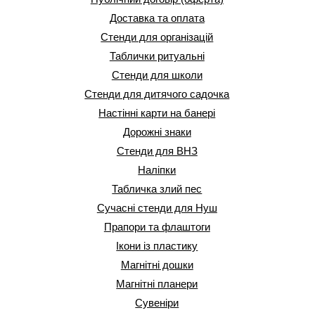
Доставка та оплата
Стенди для організацій
Таблички ритуальні
Стенди для школи
Стенди для дитячого садочка
Настінні карти на банері
Дорожні знаки
Стенди для ВНЗ
Наліпки
Табличка злий пес
Сучасні стенди для Нуш
Прапори та флаштоги
Ікони із пластику
Магнітні дошки
Магнітні планери
Сувеніри