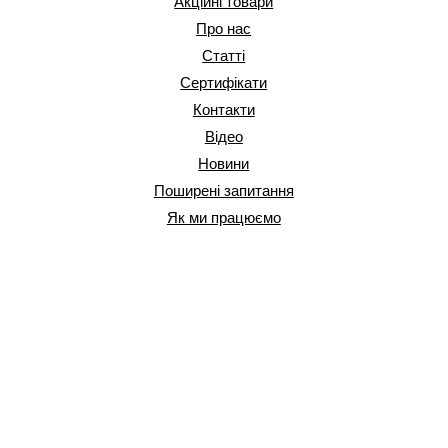
Акційні товари
Про нас
Статті
Сертифікати
Контакти
Відео
Новини
Поширені запитання
Як ми працюємо