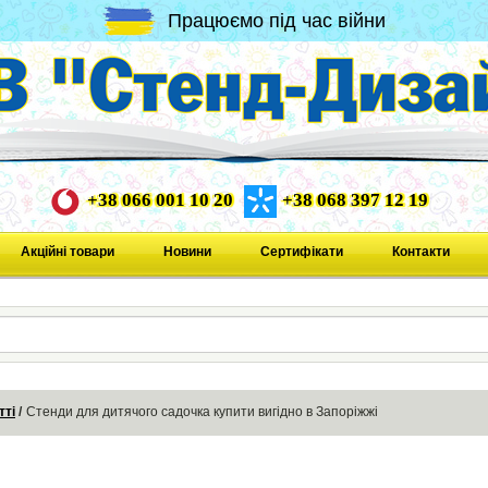
Працюємо під час війни
+38 066 001 10 20
+38 068 397 12 19
Акційні товари
Новини
Сертифікати
Контакти
тті
Стенди для дитячого садочка купити вигідно в Запоріжжі