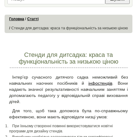
Головна
Статті
Стенди для дитсадка: краса та функціональність за низькою ціною
Стенди для дитсадка: краса та
функціональність за низькою ціною
Інтер'єр сучасного
дитячого садка
неможливий без
навчальних наочних посібників й
інфостендів
. Вони
надають значної результативності навчальним заняттям і
допомагають педагогу у відповідальній справі виховання
дітей.
Для того, щоб така допомога була по-справжньому
ефективною, вони мають відповідати низці умов:
При їхньому створенні повинні використовуватися новітні
програми для дизайну стендів.