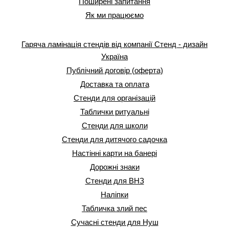
Поширені запитання
Як ми працюємо
Гаряча ламінація стендів від компанії Стенд - дизайн
Україна
Публічний договір (оферта)
Доставка та оплата
Стенди для організацій
Таблички ритуальні
Стенди для школи
Стенди для дитячого садочка
Настінні карти на банері
Дорожні знаки
Стенди для ВНЗ
Наліпки
Табличка злий пес
Сучасні стенди для Нуш