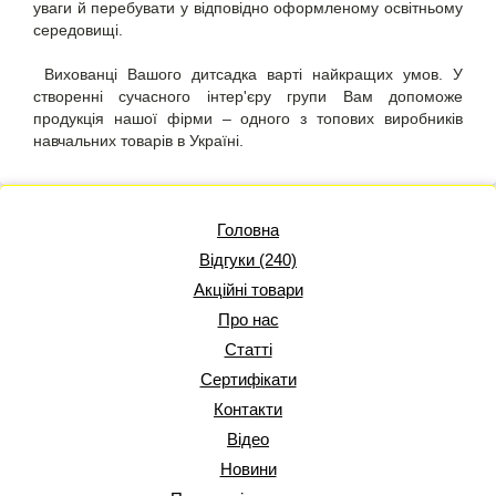
уваги й перебувати у відповідно оформленому освітньому
середовищі.
Вихованці Вашого дитсадка варті найкращих умов. У
створенні сучасного інтер'єру групи Вам допоможе
продукція нашої фірми – одного з топових виробників
навчальних товарів в Україні.
Головна
Відгуки (240)
Акційні товари
Про нас
Статті
Сертифікати
Контакти
Відео
Новини