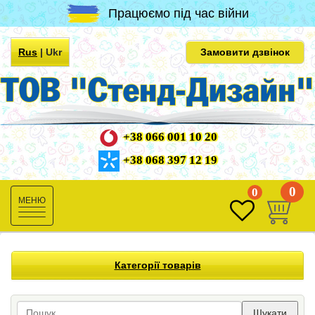
Працюємо під час війни
Rus
|
Ukr
Замовити дзвінок
+38 066 001 10 20
+38 068 397 12 19
0
0
Toggle
navigation
Категорії товарів
Шукати