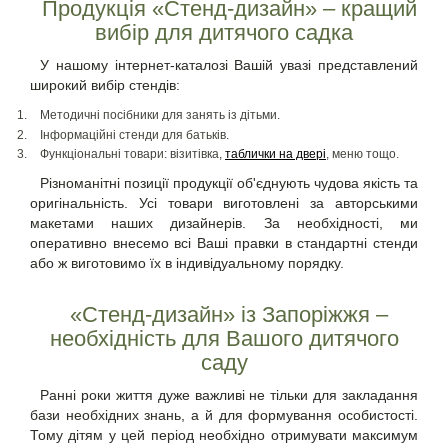
Продукція «Стенд-дизайн» – кращий
вибір для дитячого садка
У нашому інтернет-каталозі Вашій увазі представлений
широкий вибір стендів:
Методичні посібники для занять із дітьми.
Інформаційні стенди для батьків.
Функціональні товари: візитівка,
таблички на двері
, меню тощо.
Різноманітні позиції продукції об'єднують чудова якість та
оригінальність. Усі товари виготовлені за авторськими
макетами наших дизайнерів. За необхідності, ми
оперативно внесемо всі Ваші правки в стандартні стенди
або ж виготовимо їх в індивідуальному порядку.
«Стенд-дизайн» із Запоріжжя –
необхідність для Вашого дитячого
саду
Ранні роки життя дуже важливі не тільки для закладання
бази необхідних знань, а й для формування особистості.
Тому дітям у цей період необхідно отримувати максимум