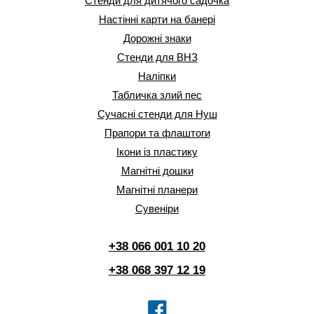
Стенди для дитячого садочка
Настінні карти на банері
Дорожні знаки
Стенди для ВНЗ
Наліпки
Табличка злий пес
Сучасні стенди для Нуш
Прапори та флаштоги
Ікони із пластику
Магнітні дошки
Магнітні планери
Сувеніри
+38 066 001 10 20
+38 068 397 12 19