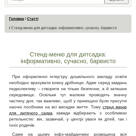
Головна
Статті
Стенд-меню для дитсадка: інформативно, сучасно, барвисто
Стенд-меню для дитсадка:
інформативно, сучасно, барвисто
При оформленні інтер’єру дошкільного закладу освіти
необхідно врахувати кожну дрібницю. Адже серед завдань
педколективу – створити не тільки безпечне, а й затишне
середовище. Оскільки тут малюки проводять значну
частину дня, так важливо, щоб у приміщені були присутні
наочні посібники на всі випадки життя. Тому
стенд меню
для дитячого садка
завжди відбирають з особливою
ретельністю: він, зазвичай, у центрі уваги як дітей, так і
їхніх родичів.
Саме на цьому інфо-майданчику розміщена вся