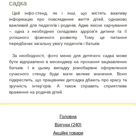
садка
Цей інфо-стенд, як і інші, що містять важливу
інформацію про повсякденне життя дітей, однаково
важливий для педагогів і родичів. Адже якісне харчування
– одна з необхідних складових здоров'я дитини та її
успішного фізичного розвитку. Тому це питання
передбачає загальну увагу педагогів і батьків.
За необхідності, фото меню для дитячого садка може
бути відправлено в месенджер на прохання зацікавлених
батьків. І в цьому випадку різнобарвне оформлення
сучасного стенду буде мати велике значення. Воно
підкреслить, що працівники дитсадка дбають про красу та
зручність інтер'єрів. А також справить сприятливе
враження на родичів дітей.
Головна
Відгуки (240)
Акційні товари