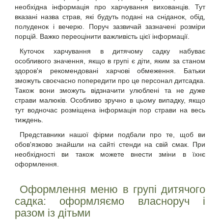
необхідна інформація про харчування вихованців. Тут
вказані назва страв, які будуть подані на сніданок, обід,
полуденок і вечерю. Поруч зазвичай зазначені розміри
порцій. Важко переоцінити важливість цієї інформації.
Куточок харчування в дитячому садку набуває
особливого значення, якщо в групі є діти, яким за станом
здоров'я рекомендовані харчові обмеження. Батьки
зможуть своєчасно попередити про це персонал дитсадка.
Також вони зможуть відзначити улюблені та не дуже
страви малюків. Особливо зручно в цьому випадку, якщо
тут водночас розміщена інформація пор страви на весь
тиждень.
Представники нашої фірми подбали про те, щоб ви
обов'язково знайшли на сайті стенди на свій смак. При
необхідності ви також можете внести зміни в їхнє
оформлення.
Оформлення меню в групі дитячого
садка: оформляємо власноруч і
разом із дітьми