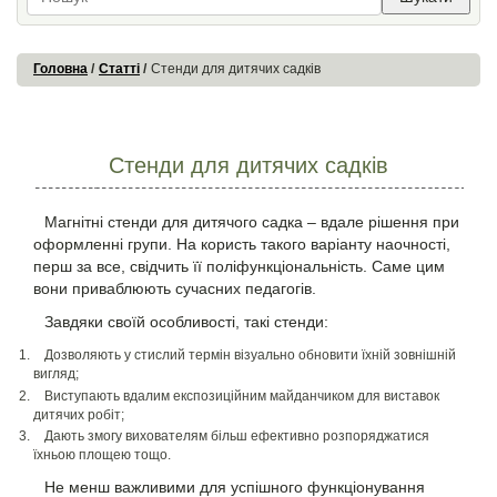
Головна
Статті
Стенди для дитячих садків
Стенди для дитячих садків
Магнітні стенди для дитячого садка – вдале рішення при
оформленні групи. На користь такого варіанту наочності,
перш за все, свідчить її поліфункціональність. Саме цим
вони приваблюють сучасних педагогів.
Завдяки своїй особливості, такі стенди:
Дозволяють у стислий термін візуально обновити їхній зовнішній
вигляд;
Виступають вдалим експозиційним майданчиком для виставок
дитячих робіт;
Дають змогу вихователям більш ефективно розпоряджатися
їхньою площею тощо.
Не менш важливими для успішного функціонування