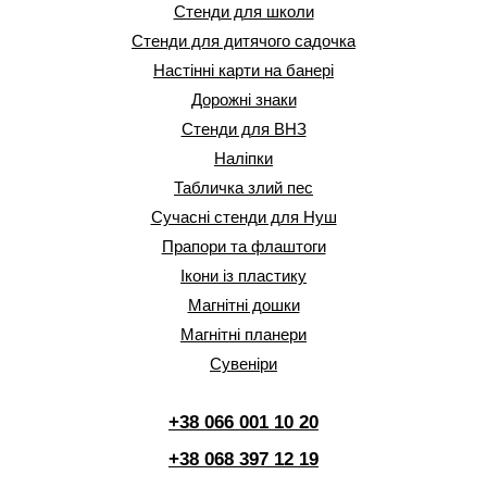
Стенди для школи
Стенди для дитячого садочка
Настінні карти на банері
Дорожні знаки
Стенди для ВНЗ
Наліпки
Табличка злий пес
Сучасні стенди для Нуш
Прапори та флаштоги
Ікони із пластику
Магнітні дошки
Магнітні планери
Сувеніри
+38 066 001 10 20
+38 068 397 12 19