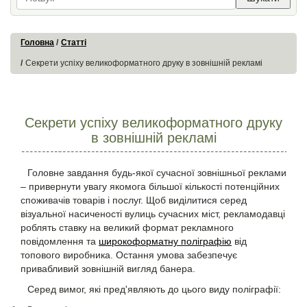
Головна
Статті
Секрети успіху великоформатного друку в зовнішній рекламі
Секрети успіху великоформатного друку
в зовнішній рекламі
Головне завдання будь-якої сучасної зовнішньої реклами
– привернути увагу якомога більшої кількості потенційних
споживачів товарів і послуг. Щоб виділитися серед
візуальної насиченості вулиць сучасних міст, рекламодавці
роблять ставку на великий формат рекламного
повідомлення та
широкоформатну поліграфію
від
топового виробника. Остання умова забезпечує
привабливий зовнішній вигляд банера.
Серед вимог, які пред'являють до цього виду поліграфії: