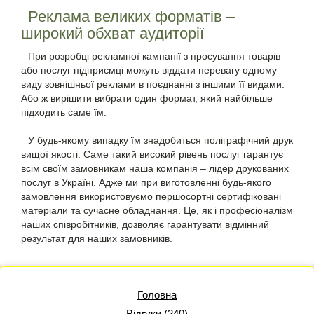
Реклама великих форматів –
широкий обхват аудиторії
При розробці рекламної кампанії з просування товарів
або послуг підприємці можуть віддати перевагу одному
виду зовнішньої реклами в поєднанні з іншими її видами.
Або ж вирішити вибрати один формат, який найбільше
підходить саме їм.
У будь-якому випадку їм знадобиться поліграфічний друк
вищої якості. Саме такий високий рівень послуг гарантує
всім своїм замовникам наша компанія – лідер друкованих
послуг в Україні. Адже ми при виготовленні будь-якого
замовлення використовуємо першосортні сертифіковані
матеріали та сучасне обладнання. Це, як і професіоналізм
наших співробітників, дозволяє гарантувати відмінний
результат для наших замовників.
Головна
Відгуки (240)