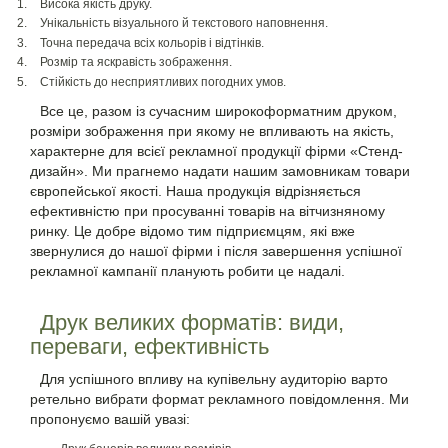
Висока якість друку.
Унікальність візуального й текстового наповнення.
Точна передача всіх кольорів і відтінків.
Розмір та яскравість зображення.
Стійкість до несприятливих погодних умов.
Все це, разом із сучасним широкоформатним друком,
розміри зображення при якому не впливають на якість,
характерне для всієї рекламної продукції фірми «Стенд-
дизайн». Ми прагнемо надати нашим замовникам товари
європейської якості. Наша продукція відрізняється
ефективністю при просуванні товарів на вітчизняному
ринку. Це добре відомо тим підприємцям, які вже
звернулися до нашої фірми і після завершення успішної
рекламної кампанії планують робити це надалі.
Друк великих форматів: види,
переваги, ефективність
Для успішного впливу на купівельну аудиторію варто
ретельно вибрати формат рекламного повідомлення. Ми
пропонуємо вашій увазі: