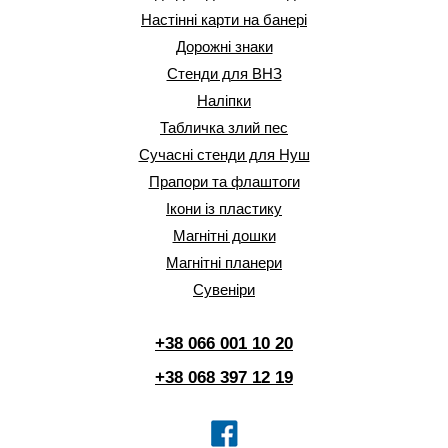
Настінні карти на банері
Дорожні знаки
Стенди для ВНЗ
Наліпки
Табличка злий пес
Сучасні стенди для Нуш
Прапори та флаштоги
Ікони із пластику
Магнітні дошки
Магнітні планери
Сувеніри
+38 066 001 10 20
+38 068 397 12 19