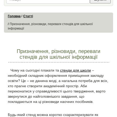
Головна
Статті
Призначення, різновиди, переваги стендів для шкільної
інформації
Призначення, різновиди, переваги
стендів для шкільної інформації
Чому на сьогодні плакати та
стенди для школи
–
необхідний складник оформлення приміщення закладу
освіти? Це – не данина моді, а нагальна потреба для всіх,
хто прагне створити академічний простір. Аби
переконатися у справедливості цього твердження, варто
звернутися до найголовнішого завдання, що
покладаються на ці різновиди наочних посібників.
Будь-який стенд можна коротко схарактеризувати як