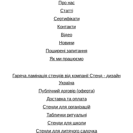
Про нас
Статті
Сертифікати
Контакти
Відео
Новини
Поширені запитання
Як ми працюємо
Гаряча ламінація стендів від компанії Стенд - дизайн
Україна
Публічний договір (оферта)
Доставка та оплата
Стенди для організацій
Таблички ритуальні
Стенди для школи
Стенди для дитячого садочка