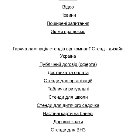
Відео
Новини
Поширені запитання
Як ми працюємо
Гаряча ламінація стендів від компанії Стенд - дизайн
Україна
Публічний договір (оферта)
Доставка та оплата
Стенди для організацій
Таблички ритуальні
Стенди для школи
Стенди для дитячого садочка
Настінні карти на банері
Дорожні знаки
Стенди для ВНЗ