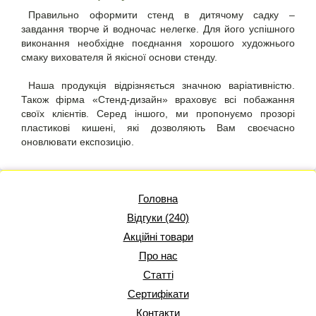
Правильно оформити стенд в дитячому садку –
завдання творче й водночас нелегке. Для його успішного
виконання необхідне поєднання хорошого художнього
смаку вихователя й якісної основи стенду.
Наша продукція відрізняється значною варіативністю.
Також фірма «Стенд-дизайн» враховує всі побажання
своїх клієнтів. Серед іншого, ми пропонуємо прозорі
пластикові кишені, які дозволяють Вам своєчасно
оновлювати експозицію.
Головна
Відгуки (240)
Акційні товари
Про нас
Статті
Сертифікати
Контакти