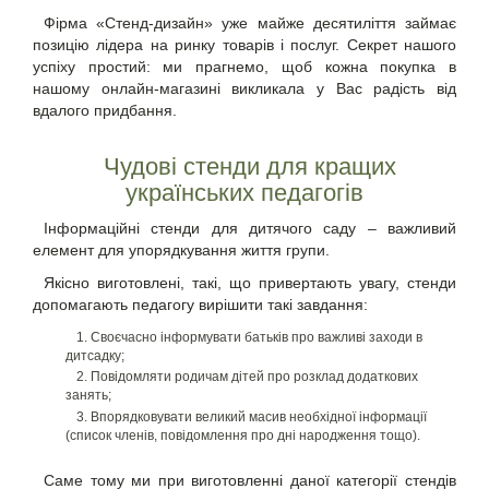
Фірма «Стенд-дизайн» уже майже десятиліття займає
позицію лідера на ринку товарів і послуг. Секрет нашого
успіху простий: ми прагнемо, щоб кожна покупка в
нашому онлайн-магазині викликала у Вас радість від
вдалого придбання.
Чудові стенди для кращих
українських педагогів
Інформаційні стенди для дитячого саду – важливий
елемент для упорядкування життя групи.
Якісно виготовлені, такі, що привертають увагу, стенди
допомагають педагогу вирішити такі завдання:
Своєчасно інформувати батьків про важливі заходи в
дитсадку;
Повідомляти родичам дітей про розклад додаткових
занять;
Впорядковувати великий масив необхідної інформації
(список членів, повідомлення про дні народження тощо).
Саме тому ми при виготовленні даної категорії стендів