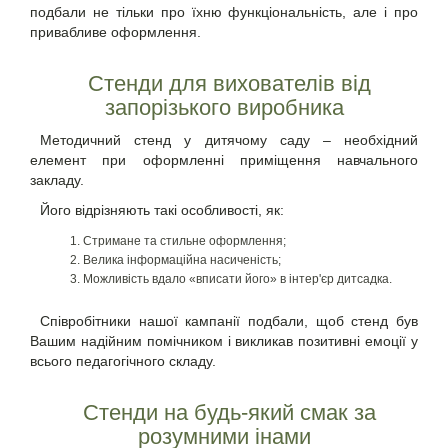
подбали не тільки про їхню функціональність, але і про
привабливе оформлення.
Стенди для вихователів від
запорізького виробника
Методичний стенд у дитячому саду – необхідний
елемент при оформленні приміщення навчального
закладу.
Його відрізняють такі особливості, як:
Стримане та стильне оформлення;
Велика інформаційна насиченість;
Можливість вдало «вписати його» в інтер'єр дитсадка.
Співробітники нашої кампанії подбали, щоб стенд був
Вашим надійним помічником і викликав позитивні емоції у
всього педагогічного складу.
Стенди на будь-який смак за
розумними інами