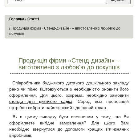
Головна
Статті
Продукція фірми «Стенд-дизайн» – виготовлено з любов'ю до
покупців
Продукція фірми «Стенд-дизайн» –
виготовлено з любов'ю до покупців
Співробітники будь-якого дитячого дошкільного закладу
рано чи пізно зіштовхуються з необхідністю оновити його
оформлення. Для цього, зокрема, необхідно
замовити
стенди для дитячого садка
. Серед всіх пропозицій
потрібно вибрати найякісніший і дешевий товар.
Як в цьому випадку бути впевненим у тому, що Ви
оформляєте вигідне замовлення? Для цього Вам
необхідно звернутися до допомоги кращих вітчизняних
виробників.