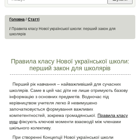
Головна
Статті
Правила класу Нової української школи: перший закон для
школярів
Правила класу Нової української школи:
перший закон для школярів
Перший рік навчання – найважливіший для сучасних
школярів. Саме в цей час діти не лише отримують базову
інформацію з основних предметів. Водночас під
керівництвом учителя легко й невимушено
започатковується формування важливих
компетентностей, зокрема громадянської.
Правила класу
нуш
фіксують ключові моменти взаємодії між членами
шкільного колективу.
При створенні Концепції Нової української школи