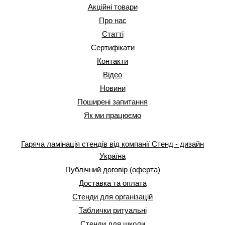
Акційні товари
Про нас
Статті
Сертифікати
Контакти
Відео
Новини
Поширені запитання
Як ми працюємо
Гаряча ламінація стендів від компанії Стенд - дизайн
Україна
Публічний договір (оферта)
Доставка та оплата
Стенди для організацій
Таблички ритуальні
Стенди для школи