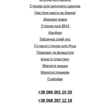
Стенди для дитячого садочка
Настінні карти на банері
Дорожні знаки
Стенди для ВНЗ
Наліпки
Табличка злий пес
Сучасні стенди для Нуш
Прапори та флаштоги
Ікони із пластику
Магнітні дошки
Магнітні планери
Сувеніри
+38 066 001 10 20
+38 068 397 12 19