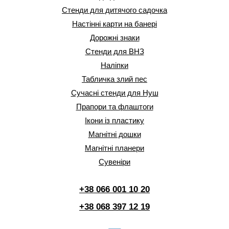
Стенди для дитячого садочка
Настінні карти на банері
Дорожні знаки
Стенди для ВНЗ
Наліпки
Табличка злий пес
Сучасні стенди для Нуш
Прапори та флаштоги
Ікони із пластику
Магнітні дошки
Магнітні планери
Сувеніри
+38 066 001 10 20
+38 068 397 12 19