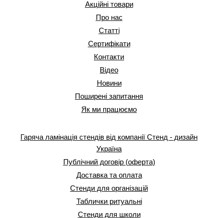
Акційні товари
Про нас
Статті
Сертифікати
Контакти
Відео
Новини
Поширені запитання
Як ми працюємо
Гаряча ламінація стендів від компанії Стенд - дизайн
Україна
Публічний договір (оферта)
Доставка та оплата
Стенди для організацій
Таблички ритуальні
Стенди для школи