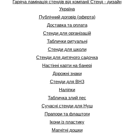
Гаряча ламінація стендів від компанії Стенд - дизайн
Україна
Публічний договір (оферта)
Доставка та оплата
Стенди для організацій
Таблички ритуальні
Стенди для школи
Стенди для дитячого садочка
Настінні карти на банері
Дорожні знаки
Стенди для ВНЗ
Наліпки
Табличка злий пес
Сучасні стенди для Нуш
Прапори та флаштоги
Ікони із пластику
Магнітні дошки