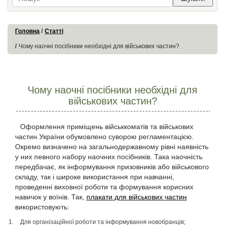
Головна
Статті
Чому наочні посібники необхідні для військових частин?
Чому наочні посібники необхідні для
військових частин?
Оформлення приміщень військкоматів та військових
частин України обумовлено суворою регламентацією.
Окремо визначено на загальнодержавному рівні наявність
у них певного набору наочних посібників. Така наочність
передбачає, як інформування призовників або військового
складу, так і широке використання при навчанні,
проведенні виховної роботи та формування корисних
навичок у воїнів. Так,
плакати для військових частин
використовують:
Для організаційної роботи та інформування новобранців;