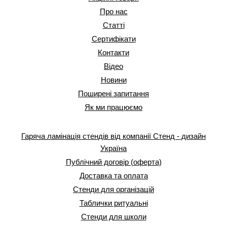
Про нас
Статті
Сертифікати
Контакти
Відео
Новини
Поширені запитання
Як ми працюємо
Гаряча ламінація стендів від компанії Стенд - дизайн
Україна
Публічний договір (оферта)
Доставка та оплата
Стенди для організацій
Таблички ритуальні
Стенди для школи