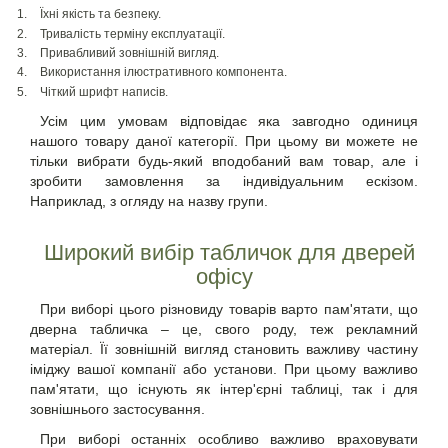
Їхні якість та безпеку.
Тривалість терміну експлуатації.
Привабливий зовнішній вигляд.
Використання ілюстративного компонента.
Чіткий шрифт написів.
Усім цим умовам відповідає яка завгодно одиниця
нашого товару даної категорії. При цьому ви можете не
тільки вибрати будь-який вподобаний вам товар, але і
зробити замовлення за індивідуальним ескізом.
Наприклад, з огляду на назву групи.
Широкий вибір
табличок для дверей
офісу
При виборі цього різновиду товарів варто пам'ятати, що
дверна табличка – це, свого роду, теж рекламний
матеріал. Її зовнішній вигляд становить важливу частину
іміджу вашої компанії або установи. При цьому важливо
пам'ятати, що існують як інтер'єрні таблиці, так і для
зовнішнього застосування.
При виборі останніх особливо важливо враховувати