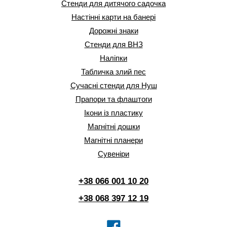
Стенди для дитячого садочка
Настінні карти на банері
Дорожні знаки
Стенди для ВНЗ
Наліпки
Табличка злий пес
Сучасні стенди для Нуш
Прапори та флаштоги
Ікони із пластику
Магнітні дошки
Магнітні планери
Сувеніри
+38 066 001 10 20
+38 068 397 12 19