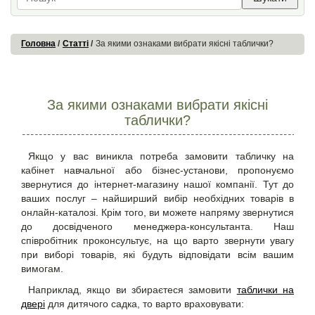
Головна
Статті
За якими ознаками вибрати якісні таблички?
За якими ознаками вибрати якісні
таблички?
Якщо у вас виникла потреба
замовити табличку на
кабінет
навчальної або бізнес-установи, пропонуємо
звернутися до інтернет-магазину нашої компанії. Тут до
ваших послуг – найширший вибір необхідних товарів в
онлайн-каталозі. Крім того, ви можете напряму звернутися
до досвідченого менеджера-консультанта. Наш
співробітник проконсультує, на що варто звернути увагу
при виборі товарів, які будуть відповідати всім вашим
вимогам.
Наприклад, якщо ви збираєтеся замовити
таблички на
двері
для дитячого садка
, то варто враховувати: