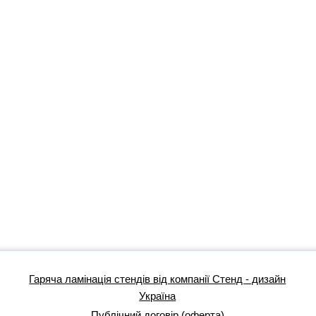
Гаряча ламінація стендів від компанії Стенд - дизайн
Україна
Публічний договір (оферта)