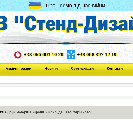
Працюємо під час війни
+38 066 001 10 20
+38 068 397 12 19
Акційні товари
Новини
Сертифікати
Контакти
тті
Друк банерів в Україні. Якісно, дешево, терміново