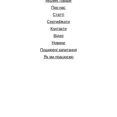
Акційні товари
Про нас
Статті
Сертифікати
Контакти
Відео
Новини
Поширені запитання
Як ми працюємо